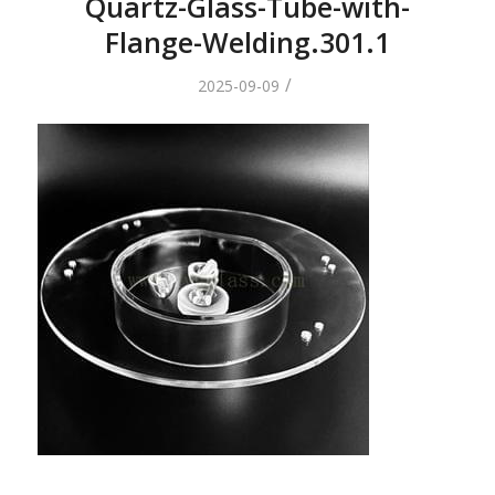
Quartz-Glass-Tube-with-
Flange-Welding.301.1
/
2025-09-09