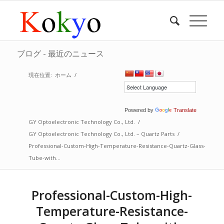
ブログ - 最近のニュース
現在位置:
ホーム
/
Powered by
Translate
GY Optoelectronic Technology Co., Ltd.
/
GY Optoelectronic Technology Co., Ltd. – Quartz Parts
/
Professional-Custom-High-Temperature-Resistance-Quartz-Glass-
Tube-with...
Professional-Custom-High-
Temperature-Resistance-