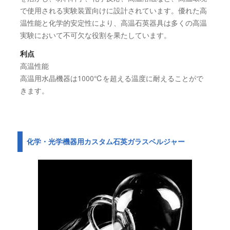
で使用される実験装置向けに設計されています。優れた高
温性能と化学的安定性により、高温石英器具は多くの高温
実験において不可欠な役割を果たしています。
利点
高温性能
高温用水晶機器は1000℃を超える温度に耐えることがで
きます。
化学・光学機器用カスタム石英ガラスベルジャー