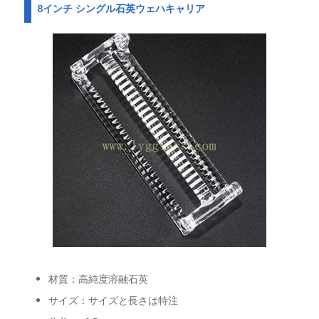
8インチ シングル石英ウェハキャリア
材質：高純度溶融石英
サイズ：サイズと長さは特注