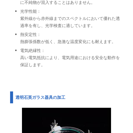
に不純物が混入することはありません。
光学性能：
紫外線から赤外線までのスペクトルにおいて優れた透
過率を有し、光学検査に適しています。
熱安定性：
熱膨張係数が低く、急激な温度変化にも耐えます。
電気絶縁性：
高い電気抵抗により、電気用途における安全な動作を
保証します。
透明石英ガラス器具の加工