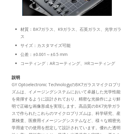
材質：BK7ガラス、K9ガラス、石英ガラス、光学ガラ
ス
サイズ：カスタマイズ可能
公差：±0.001～±0.5 mm
コーティング：ARコーティング、HRコーティング
説明
GY Optoelectronic TechnologyのBK7ガラスマイクロプリ
ズムは、イメージングシステムにおいて卓越した光学性能
を発揮するように設計されており、精密な光操作により鮮
明で正確な画像形成を実現します。高品質のBK7光学ガラ
スで作られたこれらのマイクロプリズムは、科学研究、産
業検査、医療用イメージングシステムなど、様々な精密光
学用途での使用を想定して設計されています。優れた透明