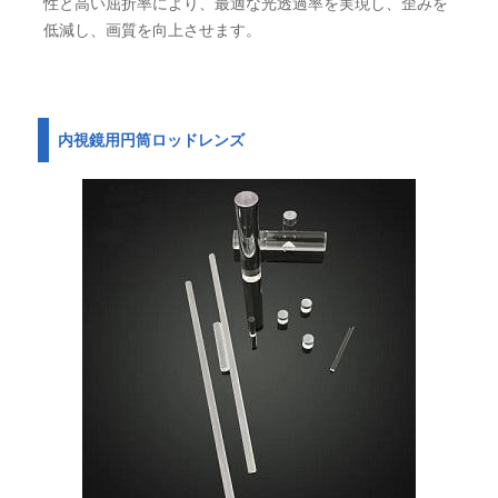
性と高い屈折率により、最適な光透過率を実現し、歪みを
低減し、画質を向上させます。
内視鏡用円筒ロッドレンズ