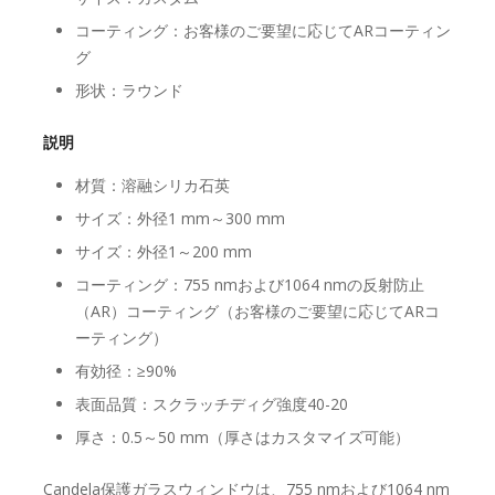
コーティング：お客様のご要望に応じてARコーティン
グ
形状：ラウンド
説明
材質：溶融シリカ石英
サイズ：外径1 mm～300 mm
サイズ：外径1～200 mm
コーティング：755 nmおよび1064 nmの反射防止
（AR）コーティング（お客様のご要望に応じてARコ
ーティング）
有効径：≥90%
表面品質：スクラッチディグ強度40-20
厚さ：0.5～50 mm（厚さはカスタマイズ可能）
Candela保護ガラスウィンドウは、755 nmおよび1064 nm