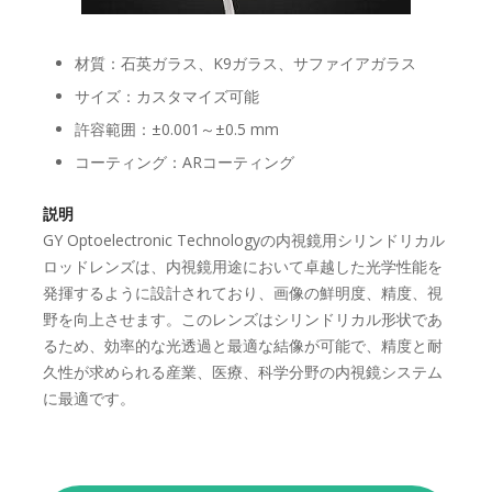
材質：石英ガラス、K9ガラス、サファイアガラス
サイズ：カスタマイズ可能
許容範囲：±0.001～±0.5 mm
コーティング：ARコーティング
説明
GY Optoelectronic Technologyの内視鏡用シリンドリカル
ロッドレンズは、内視鏡用途において卓越した光学性能を
発揮するように設計されており、画像の鮮明度、精度、視
野を向上させます。このレンズはシリンドリカル形状であ
るため、効率的な光透過と最適な結像が可能で、精度と耐
久性が求められる産業、医療、科学分野の内視鏡システム
に最適です。