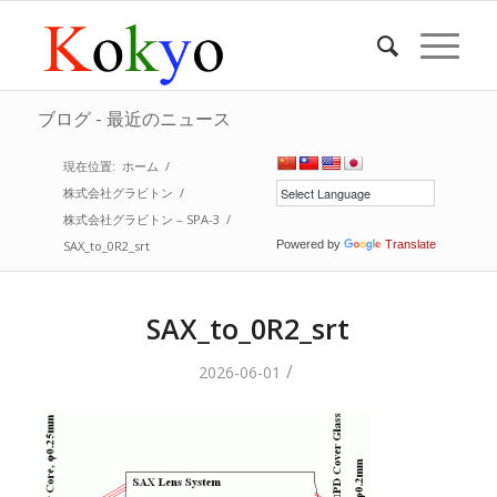
ブログ - 最近のニュース
現在位置:
ホーム
/
株式会社グラビトン
/
株式会社グラビトン – SPA-3
/
SAX_to_0R2_srt
Powered by
Translate
SAX_to_0R2_srt
/
2026-06-01