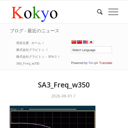
ブログ - 最近のニュース
現在位置:
ホーム
/
株式会社グラビトン
/
株式会社グラビトン – SPA-3
/
SA3_Freq_w350
Powered by
Translate
SA3_Freq_w350
/
2026-06-01