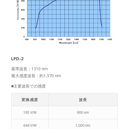
LPD-2
基準波長：1310 nm
最大感度波長：約1,570 nm
■主要波長での感度
変換感度
波長
185 V/W
900 nm
644 V/W
1,000 nm