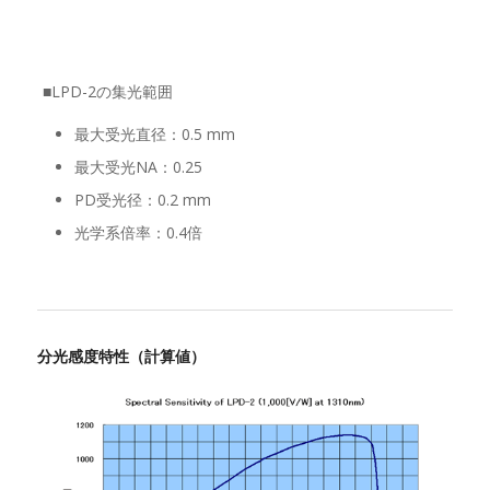
■LPD-2の集光範囲
最大受光直径：0.5 mm
最大受光NA：0.25
PD受光径：0.2 mm
光学系倍率：0.4倍
分光感度特性（計算値）