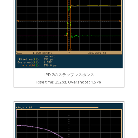
LPD-2のステップレスポンス
Rise time: 252ps, Overshoot : 1.57%