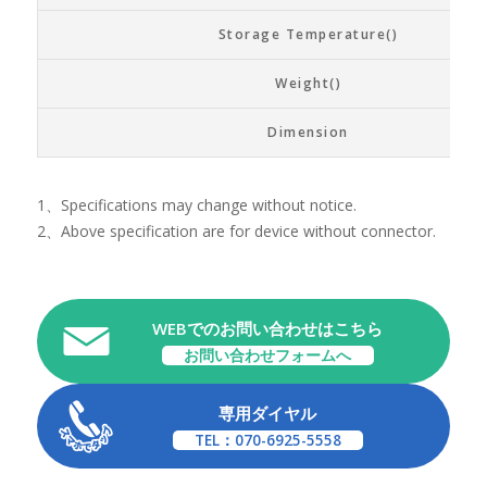
Storage Temperature()
Weight()
Dimension
1、Specifications may change without notice.
2、Above specification are for device without connector.
WEBでのお問い合わせはこちら
お問い合わせフォームへ
専用ダイヤル
TEL：070-6925-5558