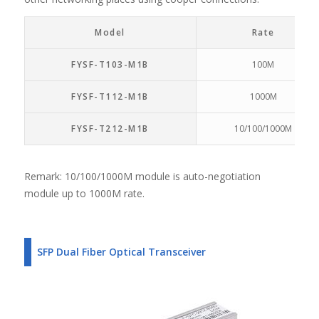
Model
Rate
FYSF-T103-M1B
100M
FYSF-T112-M1B
1000M
FYSF-T212-M1B
10/100/1000M
Remark: 10/100/1000M module is auto-negotiation
module up to 1000M rate.
SFP Dual Fiber Optical Transceiver