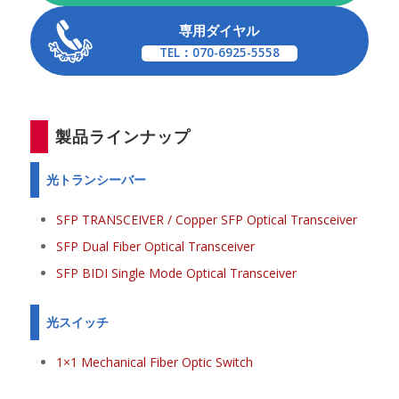
専用ダイヤル
TEL：070-6925-5558
製品ラインナップ
光トランシーバー
SFP TRANSCEIVER / Copper SFP Optical Transceiver
SFP Dual Fiber Optical Transceiver
SFP BIDI Single Mode Optical Transceiver
光スイッチ
1×1 Mechanical Fiber Optic Switch