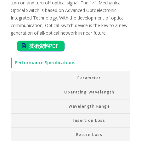
turn on and turn off optical signal. The 1×1 Mechanical
Optical Switch is based on Advanced Optoelectronic
Integrated Technology. With the development of optical
communication, Optical Switch device is the key to a new
generation of all-optical network in near future.
技術資料PDF
Performance Specifications
Parameter
Operating Wavelength
Wavelength Range
Insertion Loss
Return Loss