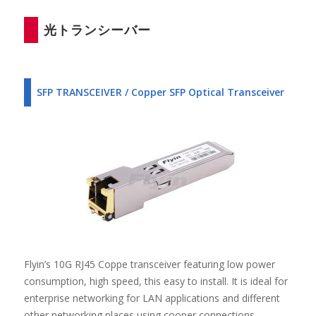
光トランシーバー
SFP TRANSCEIVER / Copper SFP Optical Transceiver
Flyin’s 10G RJ45 Coppe transceiver featuring low power
consumption, high speed, this easy to install. It is ideal for
enterprise networking for LAN applications and different
other networking places using cooper connections.