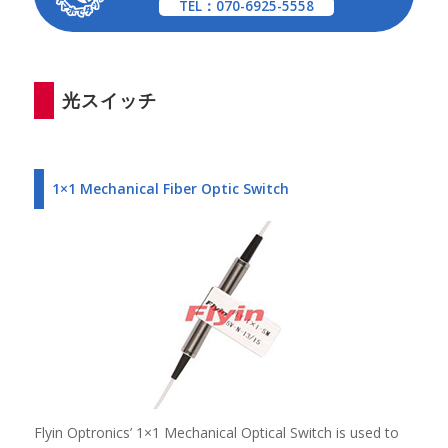
TEL：070-6925-5558
光スイッチ
1×1 Mechanical Fiber Optic Switch
Flyin Optronics’ 1×1 Mechanical Optical Switch is used to