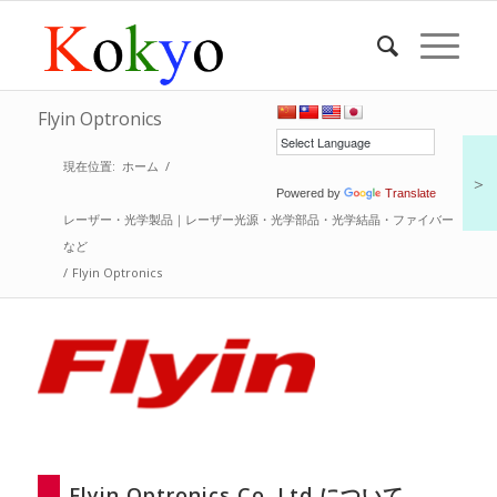
Flyin Optronics
現在位置:
ホーム
/
＞
Powered by
Translate
レーザー・光学製品｜レーザー光源・光学部品・光学結晶・ファイバー
など
/
Flyin Optronics
Flyin Optronics Co.,Ltd,について