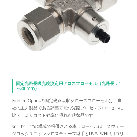
固定光路長吸光度測定用クロスフローセル（光路長：1
～20 mm）
Firebird Opticsの固定光路吸収クロースフローセルは、当
社の主力製品である調整可能な光路プロセスフローセルに
比べ、よりコスト効率に優れた代替品です。
¼”、½”、1”の構成で提供される本フローセルは、スウェー
ジロックユニオンクロスチューブ継手とUV/VIS/NIR用コリ