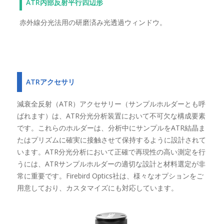
ATR内部反射平行四辺形
赤外線分光法用の研磨済み光透過ウィンドウ。
ATRアクセサリ
減衰全反射（ATR）アクセサリー（サンプルホルダーとも呼
ばれます）は、ATR分光分析装置において不可欠な構成要素
です。これらのホルダーは、分析中にサンプルをATR結晶ま
たはプリズムに確実に接触させて保持するように設計されて
います。ATR分光分析において正確で再現性の高い測定を行
うには、ATRサンプルホルダーの適切な設計と材料選定が非
常に重要です。Firebird Optics社は、様々なオプションをご
用意しており、カスタマイズにも対応しています。