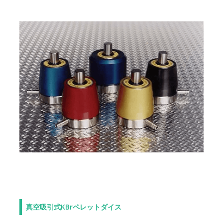
真空吸引式KBrペレットダイス