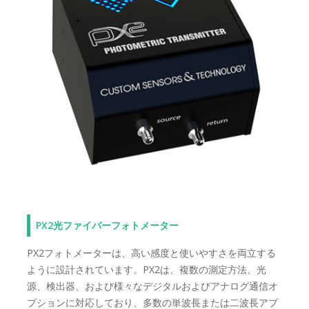
PX2光ファイバーフォトメーター
PX2フォトメーターは、高い感度と使いやすさを両立する
ように設計されています。PX2は、複数の測定方法、光
源、検出器、および様々なデジタルおよびアナログ通信オ
プションに対応しており、多数の単波長または二波長アプ