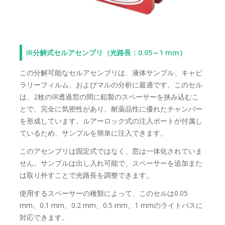
IR分解式セルアセンブリ（光路長：0.05～1 mm）
この分解可能なセルアセンブリは、液体サンプル、キャピ
ラリーフィルム、およびマルの分析に最適です。このセル
は、2枚のIR透過窓の間に鉛製のスペーサーを挟み込むこ
とで、完全に気密性があり、耐薬品性に​​優れたチャンバー
を形成しています。ルアーロック式の注入ポートが付属し
ているため、サンプルを簡単に注入できます。
このアセンブリは固定式ではなく、窓は一体化されていま
せん。サンプルは出し入れ可能で、スペーサーを追加また
は取り外すことで光路長を調整できます。
使用するスペーサーの種類によって、このセルは0.05
mm、0.1 mm、0.2 mm、0.5 mm、1 mmのライトパスに
対応できます。