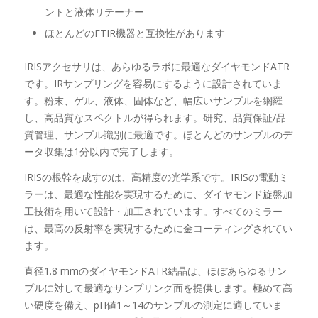
ントと液体リテーナー
ほとんどのFTIR機器と互換性があります
IRISアクセサリは、あらゆるラボに最適なダイヤモンドATR
です。IRサンプリングを容易にするように設計されていま
す。粉末、ゲル、液体、固体など、幅広いサンプルを網羅
し、高品質なスペクトルが得られます。研究、品質保証/品
質管理、サンプル識別に最適です。ほとんどのサンプルのデ
ータ収集は1分以内で完了します。
IRISの根幹を成すのは、高精度の光学系です。IRISの電動ミ
ラーは、最適な性能を実現するために、ダイヤモンド旋盤加
工技術を用いて設計・加工されています。すべてのミラー
は、最高の反射率を実現するために金コーティングされてい
ます。
直径1.8 mmのダイヤモンドATR結晶は、ほぼあらゆるサン
プルに対して最適なサンプリング面を提供します。極めて高
い硬度を備え、pH値1～14のサンプルの測定に適していま