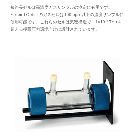
短路長セルは高濃度ガスサンプルの測定に有用です。
Firebird Opticsのガスセルは100 ppm以上の濃度サンプルに
使用可能です。これらのセルは気密構造で、1×10⁻⁸ Torrを
超える極限圧力環境向けに設計されています。