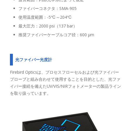
ファイバーコネクタ：SMA-905
使用温度範囲：-5℃～204℃
最大圧力：2000 psi（137 bar）
推奨ファイバーケーブルコア径：600 μm
光ファイバー光度計
Firebird Opticsは、プロセスフローセルおよび光ファイバー
プローブと組み合わせて使用​​することを目的とした、光ファ
イバー接続を備えたUV/VIS/NIRフォトメーターの製品ライン
を取り扱っています。