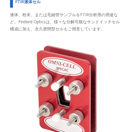
FTIR液体セル
液体、粉末、または毛細管サンプルをFTIR分析用の用途な
ど。Firebird Opticsは、様々な分解可能なサンドイッチセル
構成に加え、永久密閉型セルもご用意しています。