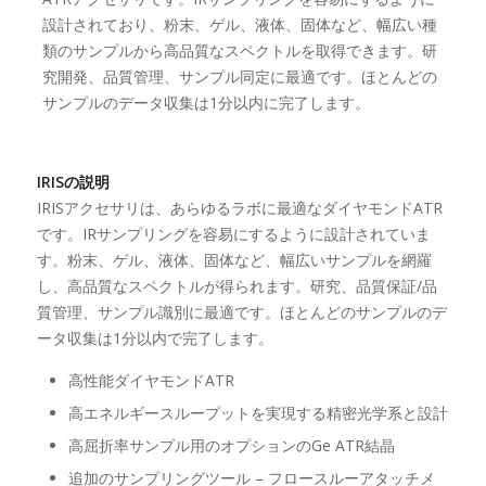
設計されており、粉末、ゲル、液体、固体など、幅広い種
類のサンプルから高品質なスペクトルを取得できます。研
究開発、品質管理、サンプル同定に最適です。ほとんどの
サンプルのデータ収集は1分以内に完了します。
IRISの説明
IRISアクセサリは、あらゆるラボに最適なダイヤモンドATR
です。IRサンプリングを容易にするように設計されていま
す。粉末、ゲル、液体、固体など、幅広いサンプルを網羅
し、高品質なスペクトルが得られます。研究、品質保証/品
質管理、サンプル識別に最適です。ほとんどのサンプルのデ
ータ収集は1分以内で完了します。
高性能ダイヤモンドATR
高エネルギースループットを実現する精密光学系と設計
高屈折率サンプル用のオプションのGe ATR結晶
追加のサンプリングツール – フロースルーアタッチメ