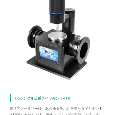
IRISシングル反射ダイヤモンドATR
IRISアクセサリーは、あらゆるラボに最適なダイヤモンド
ATRアクセサリです。IRサンプリングを容易にするように