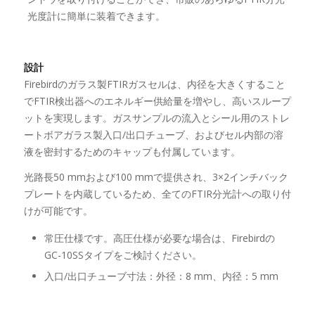
光度計に簡単に装着できます。
設計
Firebirdのガラス製FTIRガスセルは、内径を大きくすること
でFTIR検出器へのエネルギー供給量を増やし、高いスループ
ットを実現します。ガスサンプルの流入とシール用のストレ
ートボアガラス製入口/出口チューブ、およびセル内部の溶
液を密封するためのキャップも付属しています。
光路長50 mmおよび100 mmで提供され、3×2インチバック
プレートを内蔵しているため、全てのFTIR分光計への取り付
けが可能です。
常圧仕様です。高圧仕様が必要な場合は、Firebirdの
GC-10SSタイプをご検討ください。
入口/出口チューブ寸法：外径：8 mm、内径：5 mm