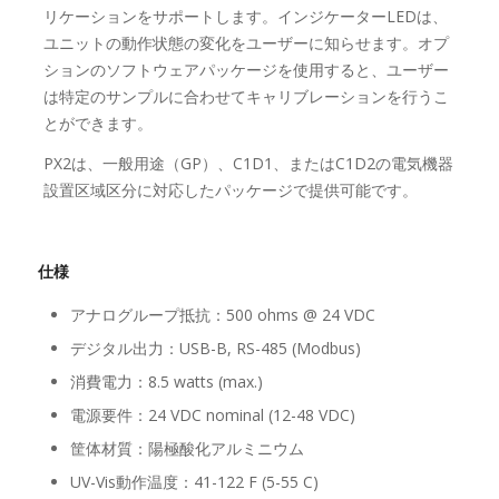
リケーションをサポートします。インジケーターLEDは、
ユニットの動作状態の変化をユーザーに知らせます。オプ
ションのソフトウェアパッケージを使用すると、ユーザー
は特定のサンプルに合わせてキャリブレーションを行うこ
とができます。
PX2は、一般用途（GP）、C1D1、またはC1D2の電気機器
設置区域区分に対応したパッケージで提供可能です。
仕様
アナログループ抵抗：500 ohms @ 24 VDC
デジタル出力：USB-B, RS-485 (Modbus)
消費電力：8.5 watts (max.)
電源要件：24 VDC nominal (12-48 VDC)
筐体材質：陽極酸化アルミニウム
UV-Vis動作温度：41-122 F (5-55 C)