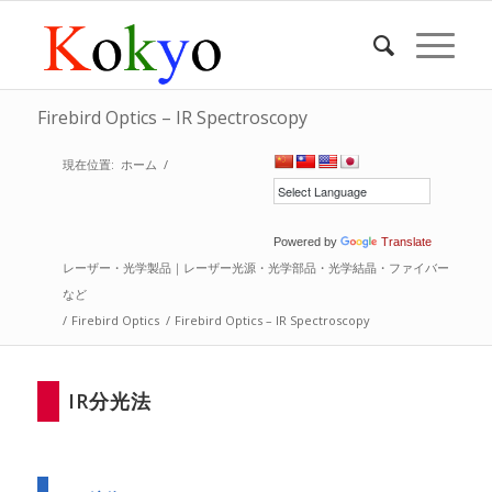
Firebird Optics – IR Spectroscopy
現在位置:
ホーム
/
Powered by
Translate
レーザー・光学製品｜レーザー光源・光学部品・光学結晶・ファイバー
など
/
Firebird Optics
/
Firebird Optics – IR Spectroscopy
IR分光法