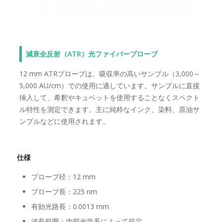
減衰全反射（ATR）光ファイバープローブ
12 mm ATRプローブは、吸収率の高いサンプル（3,000～
5,000 AU/cm）での使用に適しています。サンプルに直接
挿入して、希釈やキュベットを使用することなくスペクト
ル特性を測定できます。主に純粋なインク、染料、原油サ
ンプルなどに使用されます。
仕様
プローブ径：12 mm
プローブ長：225 nm
有効光路長：0.0013 mm
波長範囲：内部光学系によって規定