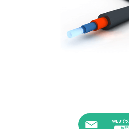
WEBで
お問