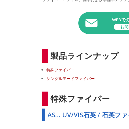
WEBで
お問
製品ラインナップ
特殊ファイバー
シングルモードファイバー
特殊ファイバー
AS… UV/VIS石英 / 石英