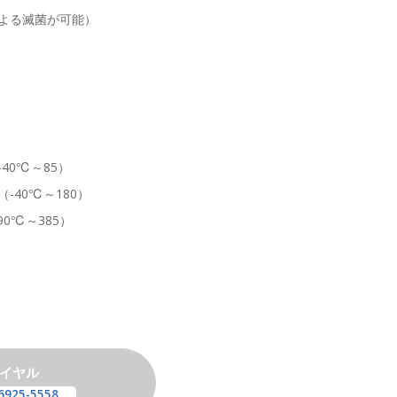
による滅菌が可能）
40℃～85）
-40℃～180）
0℃～385）
イヤル
6925-5558