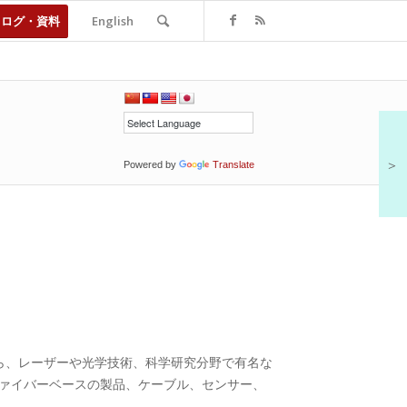
タログ・資料
English
＞
Powered by
Translate
ンから、レーザーや光学技術、科学研究分野で有名な
光ファイバーベースの製品、ケーブル、センサー、