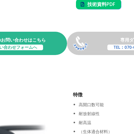
技術資料PDF
のお問い合わせはこちら
専用ダ
い合わせフォームへ
TEL：070-
特徴
高開口数可能
耐放射線性
耐高温
（生体適合材料）