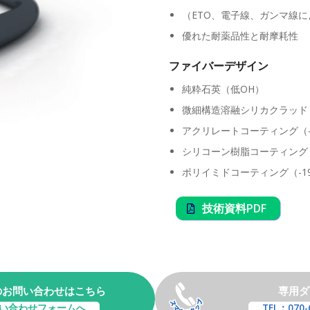
（ETO、電子線、ガンマ線
優れた耐薬品性と耐摩耗性
ファイバーデザイン
純粋石英（低OH）
微細構造溶融シリカクラッド
アクリレートコーティング（-
シリコーン樹脂コーティング（
ポリイミドコーティング（-19
技術資料PDF
のお問い合わせはこちら
専用ダ
い合わせフォームへ
TEL：070-