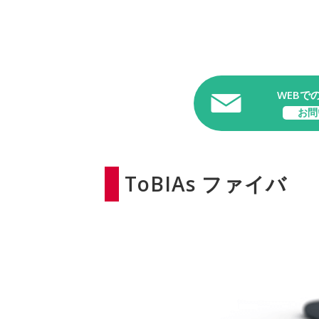
WEBで
お問
ToBIAs ファイバ