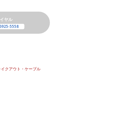
イヤル
6925-5558
レイクアウト・ケーブル