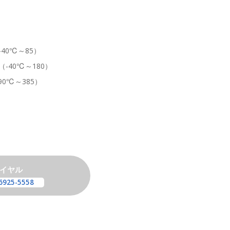
40℃～85）
-40℃～180）
0℃～385）
イヤル
6925-5558