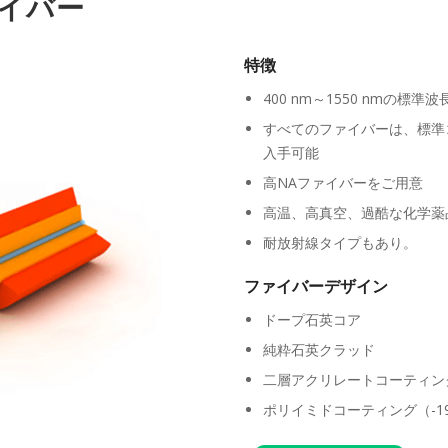
イバー
特徴
400 nm～1550 nmの
すべてのファイバーは、標準コ
入手可能
高NAファイバーをご用意
高温、高真空、過酷な化学薬
耐放射線タイプもあり。
ファイバーデザイン
ドープ石英コア
純粋石英クラッド
二層アクリレートコーティング
ポリイミドコーティング（-19