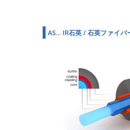
AS… IR石英 / 石英ファイバ