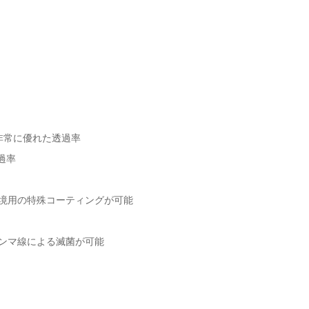
間で非常に優れた透過率
過率
境用の特殊コーティングが可能
ガンマ線による滅菌が可能