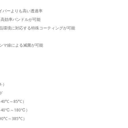
Sファイバーよりも高い透過率
、高効率バンドルが可能
品環境に対応する特殊コーティングが可能
ガンマ線による滅菌が可能
-）
ド
°C～85°C）
40℃～180℃）
°C～385°C）