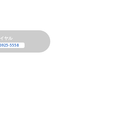
イヤル
6925-5558