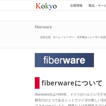
企業情報
製品・サー
fiberware
現在位置:
ホーム
/
レーザー・光学製品｜レーザー光源
fiberwareについて
fiberware社は1990年、ドイツのベル
都市のひとつであるミットヴァイダの新しい生産
ファイバーバンドル、標準および非標準アプリ