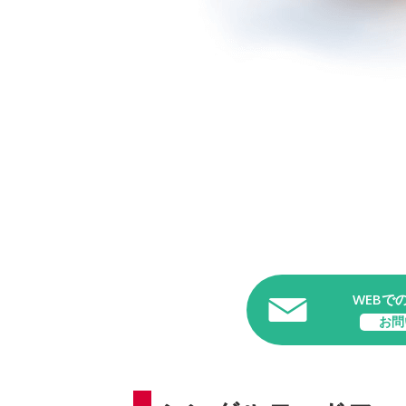
WEBで
お問