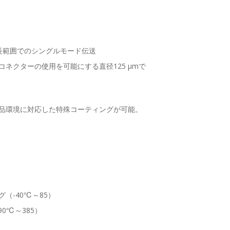
標準波長範囲でのシングルモード伝送
ネクターの使用を可能にする直径125 µmで
品環境に対応した特殊コーティングが可能。
（-40℃～85）
0℃～385）