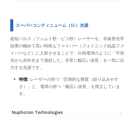
スーパーコンティニューム（SC）光源
超短パルス（フェムト秒・ピコ秒）レーザーを、非線形光学
効果の極めて高い特殊なファイバー（フォトニック結晶ファ
イバーなど）に入射させることで、白熱電球のように「可視
光から赤外光まで連続した、非常に幅広い波長」を一気に出
力する光源です。
特徴:
レーザーの持つ「圧倒的な輝度（絞り込みやす
さ）」と、電球の持つ「幅広い波長」を両立していま
す。
Nuphoton Technologies