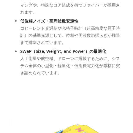
ィングや、特殊なコア組成を持つファイバーが採用さ
れます。
低位相ノイズ・高周波数安定性
コヒーレント光通信や光格子時計（超高精度な原子時
計）の基準光源として、位相や周波数の揺らぎが極限
まで排除されています。
SWaP（Size, Weight, and Power）の最適化
人工衛星や航空機、ドローンに搭載するために、シス
テム全体の小型化・軽量化・低消費電力化が厳格に突
き詰められています。