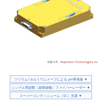
画像引用：
Nuphoton Technologies, Inc.
ツリウム/ ホルミウムドープによる μm帯発振 ▼
シングル周波数（超狭線幅）ファイバーレーザー ▼
スーパーコンティニューム（SC）光源 ▼