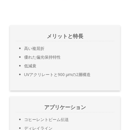
メリットと特長
高い複屈折
優れた偏光保持特性
低減衰
UVアクリレートと900 μmの2層構造
アプリケーション
コヒーレントビーム伝送
ディレイライン