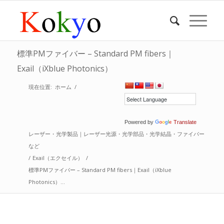
標準PMファイバー – Standard PM fibers｜
Exail（iXblue Photonics）
現在位置:
ホーム
/
Powered by
Translate
レーザー・光学製品｜レーザー光源・光学部品・光学結晶・ファイバー
など
/
Exail（エクセイル）
/
標準PMファイバー – Standard PM fibers｜Exail（iXblue
Photonics）...