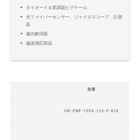
ダイオード＆変調器ピグテール
光ファイバーセンサー、ジャイロスコープ、計測
器
偏光解消器
偏波感応部品
型番
IXF-PMF-1550-125-P-020