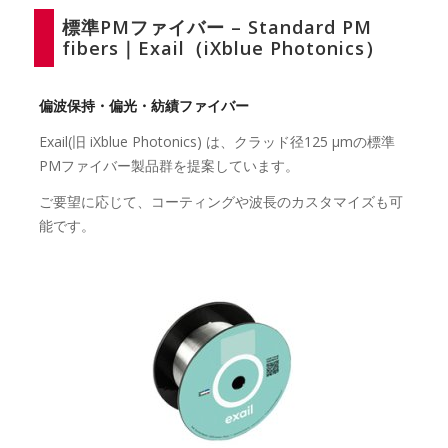
標準PMファイバー – Standard PM
fibers｜Exail（iXblue Photonics）
偏波保持・偏光・紡績ファイバー
Exail(旧 iXblue Photonics) は、クラッド径125 µmの標準
PMファイバー製品群を提案しています。
ご要望に応じて、コーティングや波長のカスタマイズも可
能です。