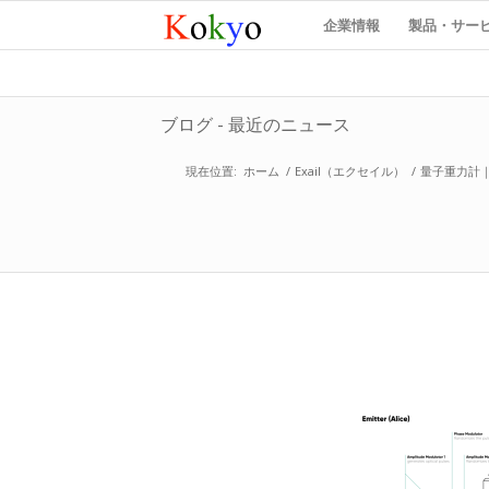
企業情報
製品・サー
ブログ - 最近のニュース
現在位置:
ホーム
/
Exail（エクセイル）
/
量子重力計｜Exa