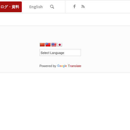
タログ・資料
English
Powered by
Translate