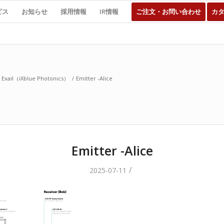
ビス
お知らせ
採用情報
IR情報
ご注文・お問い合わせ
カ
il（iXblue Photonics）
/
Emitter -Alice
Emitter -Alice
/
2025-07-11