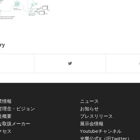
try
業情報
ニュース
営理念・ビジョン
お知らせ
社概要
プレスリリース
な取扱メーカー
展示会情報
クセス
Youtubeチャンネル
光響公式X（旧Twitter）