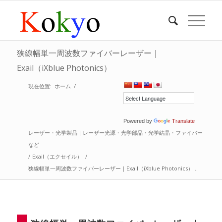
狭線幅単一周波数ファイバーレーザー｜
Exail（iXblue Photonics）
現在位置:
ホーム
/
Powered by
Translate
レーザー・光学製品｜レーザー光源・光学部品・光学結晶・ファイバー
など
/
Exail（エクセイル）
/
狭線幅単一周波数ファイバーレーザー｜Exail（iXblue Photonics）...