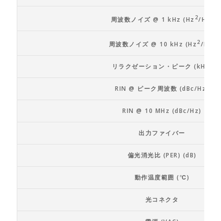
2
周波数ノイズ @ 1 kHz (Hz
/Hz)
2
周波数ノイズ @ 10 kHz (Hz
/Hz)
リラクゼーション・ピーク (kHz)
RIN @ ピーク周波数 (dBc/Hz)
RIN @ 10 MHz (dBc/Hz)
出力ファイバー
偏光消光比 (PER) (dB)
動作温度範囲 (℃)
光コネクタ