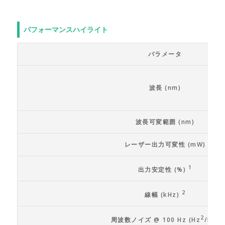
パフォーマンスハイライト
パラメータ
波長 (nm)
波長可変範囲 (nm)
レーザー出力可変性 (mW)
1
出力安定性 (%)
2
線幅 (kHz)
2
周波数ノイズ @ 100 Hz (Hz
/Hz)