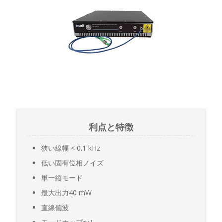
利点と特徴
狭い線幅 < 0.1 kHz
低い固有位相ノイズ
単一縦モード
最大出力40 mW
直線偏波