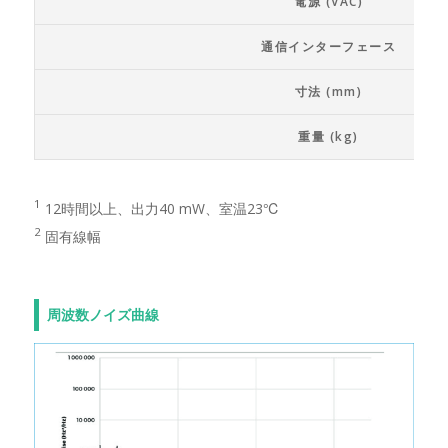
電源 (VAC)
通信インターフェース
寸法 (mm)
重量 (kg)
1
12時間以上、出力40 mW、室温23℃
2
固有線幅
周波数ノイズ曲線