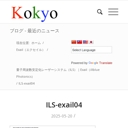
ブログ - 最近のニュース
現在位置:
ホーム
/
Exail（エクセイル）
/
Powered by
Translate
量子周波数安定化レーザーシステム（ILS）｜Exail（iXblue
Photonics）
/
ILS-exail04
ILS-exail04
/
2025-05-20