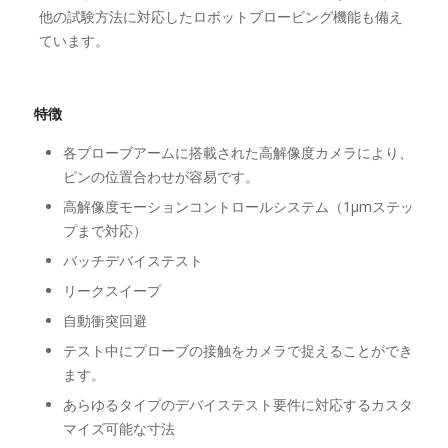
他の試験方法に対応したロボットプロービング機能も備え
ています。
特徴
各プローブアームに搭載された高解像度カメラにより、
ピンの位置合わせが容易です。
高解像度モーションコントロールシステム（1µmステッ
プまで対応）
バッチデバイステスト
リークスイープ
自動衝突回避
テスト中にプローブの接触をカメラで捉えることができ
ます。
あらゆるタイプのデバイステスト要件に対応するカスタ
マイズ可能な寸法