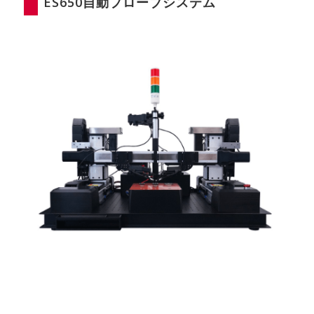
ES650自動プローブシステム