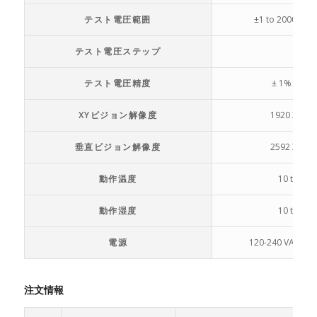
テスト電圧範囲
±1 to 2000 or 
テスト電圧ステップ
1
テスト電圧精度
± 1% ± 0.1
XYビジョン解像度
1920 X 108
垂直ビジョン解像度
2592 X 194
動作温度
10 to 40
動作湿度
10 to 80
電源
120-240 VAC, 50
注文情報