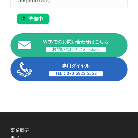
2ndpolarizer)
準備中
WEBでのお問い合わせはこちら
お問い合わせフォームへ
専用ダイヤル
TEL：070-6925-5558
事業概要
モノ