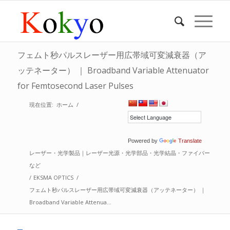
フェムト秒パルスレーザー用広帯域可変減衰器（ア
ッテネーター） ｜ Broadband Variable Attenuator
for Femtosecond Laser Pulses
現在位置:
ホーム
/
Powered by
Translate
レーザー・光学製品｜レーザー光源・光学部品・光学結晶・ファイバー
など
/
EKSMA OPTICS
/
フェムト秒パルスレーザー用広帯域可変減衰器（アッテネーター） ｜
Broadband Variable Attenua...