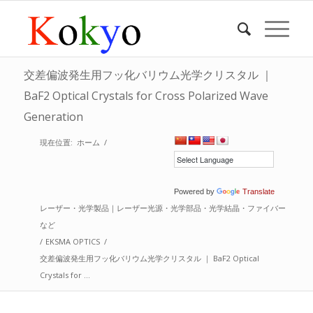
交差偏波発生用フッ化バリウム光学クリスタル ｜
BaF2 Optical Crystals for Cross Polarized Wave
Generation
現在位置:
ホーム
/
Powered by
Translate
レーザー・光学製品｜レーザー光源・光学部品・光学結晶・ファイバー
など
/
EKSMA OPTICS
/
交差偏波発生用フッ化バリウム光学クリスタル ｜ BaF2 Optical
Crystals for ...