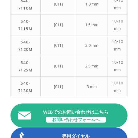
540-
10×10
[011]
1.0 mm
7110M
mm
540-
10×10
[011]
1.5 mm
7115M
mm
540-
10×10
[011]
2.0 mm
7120M
mm
540-
10×10
[011]
2.5 mm
7125M
mm
540-
10×10
[011]
3 mm
7130M
mm
WEBでのお問い合わせはこちら
お問い合わせフォームへ
専用ダイヤル