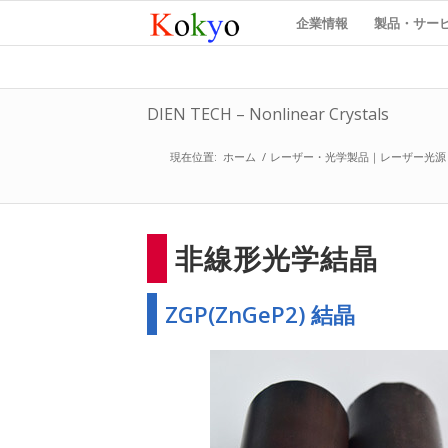
企業情報
製品・サー
DIEN TECH – Nonlinear Crystals
現在位置:
ホーム
/
レーザー・光学製品｜レーザー光源
非線形光学結晶
ZGP(ZnGeP2) 結晶