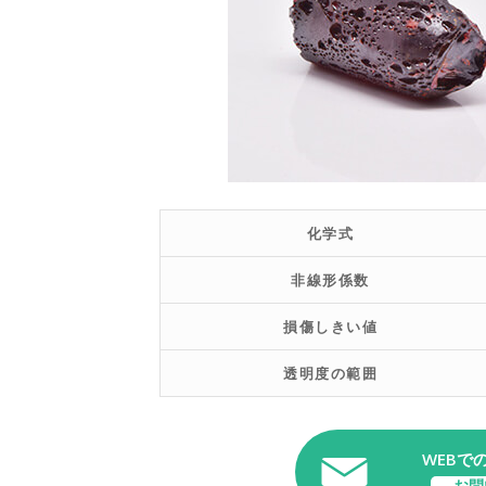
化学式
非線形係数
損傷しきい値
透明度の範囲
WEBで