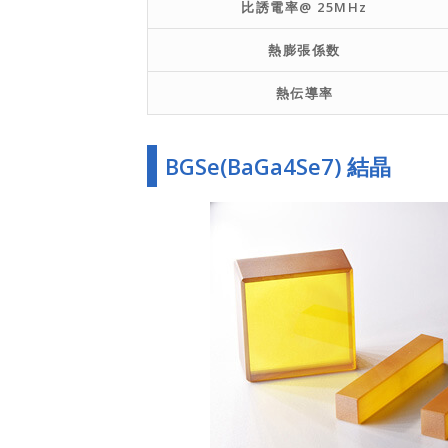
比誘電率@ 25MHz
熱膨張係数
熱伝導率
BGSe(BaGa4Se7) 結晶