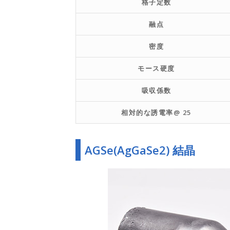
格子定数
融点
密度
モース硬度
吸収係数
相対的な誘電率@ 25
AGSe(AgGaSe2) 結晶