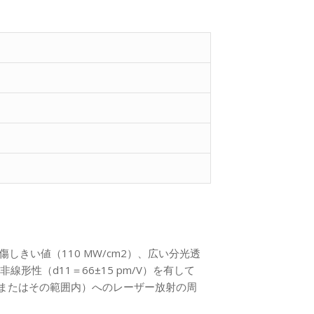
損傷しきい値（110 MW/cm2）、広い分光透
非線形性（d11＝66±15 pm/V）を有して
またはその範囲内）へのレーザー放射の周