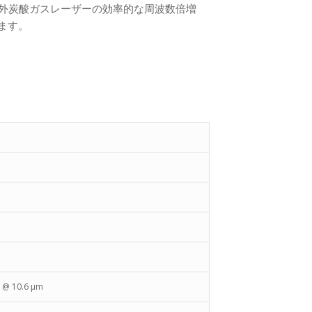
)は、赤外炭酸ガスレーザーの効率的な周波数倍増
ます。
1 @ 10.6 µm