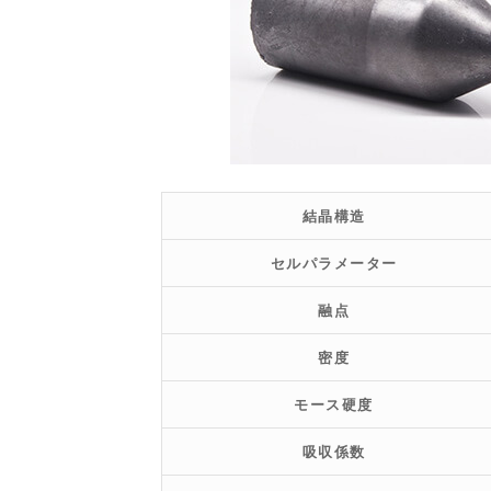
結晶構造
セルパラメーター
融点
密度
モース硬度
吸収係数