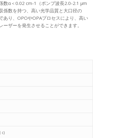
0.02 cm-1（ポンプ波長2.0-2.1 μm
収係数を持つ、高い光学品質と大口径の
であり、OPOやOPAプロセスにより、高い
レーザーを発生させることができます。
 c)