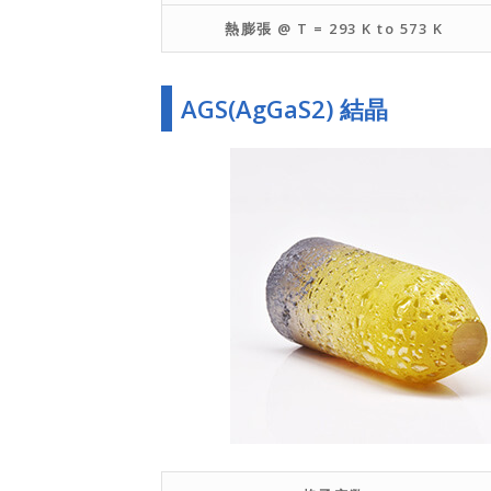
熱膨張 @ T = 293 K to 573 K
AGS(AgGaS2) 結晶