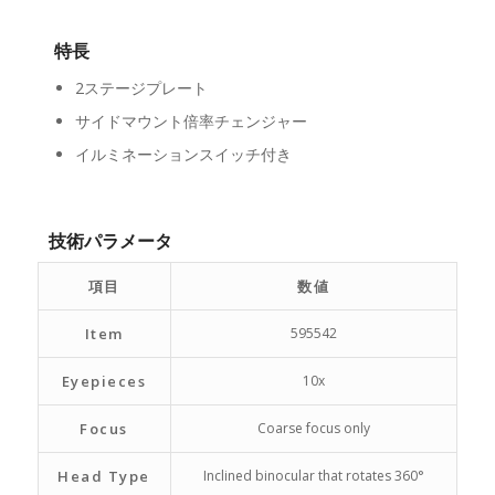
特長
2ステージプレート
サイドマウント倍率チェンジャー
イルミネーションスイッチ付き
技術パラメータ
項目
数値
Item
595542
Eyepieces
10x
Focus
Coarse focus only
Head Type
Inclined binocular that rotates 360°