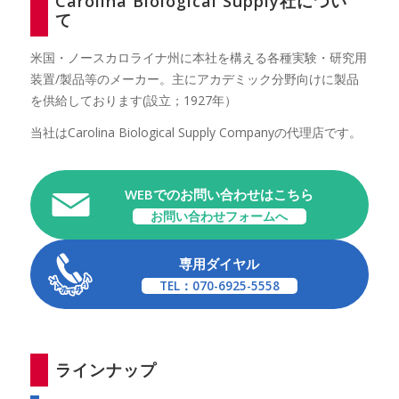
Carolina Biological Supply社につい
て
米国・ノースカロライナ州に本社を構える各種実験・研究用
装置/製品等のメーカー。主にアカデミック分野向けに製品
を供給しております(設立；1927年）
当社はCarolina Biological Supply Companyの代理店です。
WEBでのお問い合わせはこちら
お問い合わせフォームへ
専用ダイヤル
TEL：070-6925-5558
ラインナップ