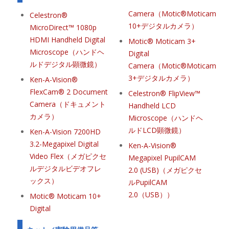
Camera（Motic®Moticam
Celestron®
10+デジタルカメラ）
MicroDirect™ 1080p
HDMI Handheld Digital
Motic® Moticam 3+
Microscope（ハンドヘ
Digital
ルドデジタル顕微鏡）
Camera（Motic®Moticam
3+デジタルカメラ）
Ken-A-Vision®
FlexCam® 2 Document
Celestron® FlipView™
Camera（ドキュメント
Handheld LCD
カメラ）
Microscope（ハンドヘ
ルドLCD顕微鏡）
Ken-A-Vision 7200HD
3.2-Megapixel Digital
Ken-A-Vision®
Video Flex（メガピクセ
Megapixel PupilCAM
ルデジタルビデオフレ
2.0 (USB)（メガピクセ
ックス）
ルPupilCAM
2.0（USB））
Motic® Moticam 10+
Digital