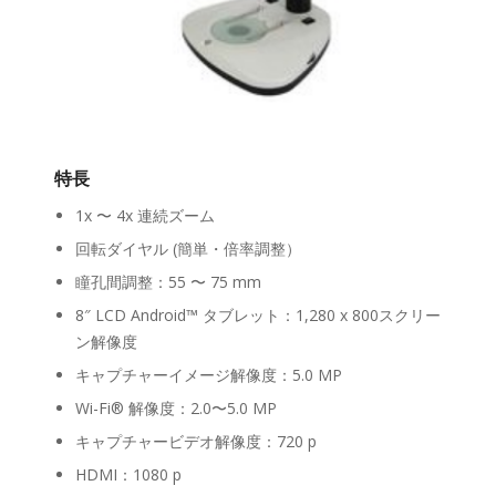
特長
1x 〜 4x 連続ズーム
回転ダイヤル (簡単・倍率調整）
瞳孔間調整：55 〜 75 mm
8″ LCD Android™ タブレット：1,280 x 800スクリー
ン解像度
キャプチャーイメージ解像度：5.0 MP
Wi-Fi® 解像度：2.0〜5.0 MP
キャプチャービデオ解像度：720 p
HDMI：1080 p