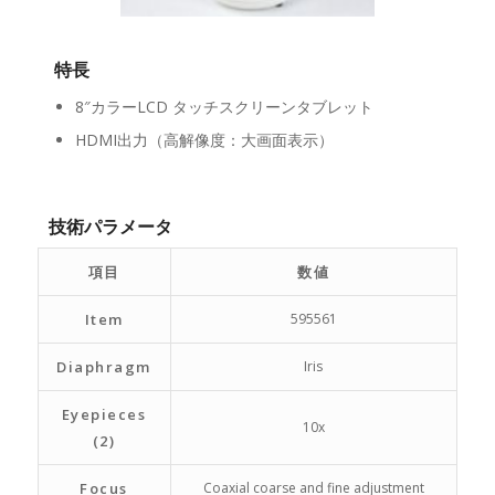
特長
8″カラーLCD タッチスクリーンタブレット
HDMI出力（高解像度：大画面表示）
技術パラメータ
項目
数値
Item
595561
Diaphragm
Iris
Eyepieces
10x
(2)
Focus
Coaxial coarse and fine adjustment