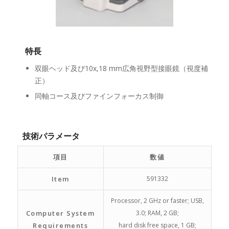
特長
双眼ヘッド及び10x,18 mm広角視野型接眼鏡（視度補
正）
同軸コース及びファインフォーカス制御
技術パラメータ
項目
数値
Item
591332
Processor, 2 GHz or faster; USB,
Computer System
3.0; RAM, 2 GB;
Requirements
hard disk free space, 1 GB;