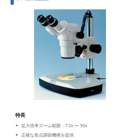
特長
拡大倍率ズーム範囲：7.5x 〜 50x
正確な焦点調節機構を提供