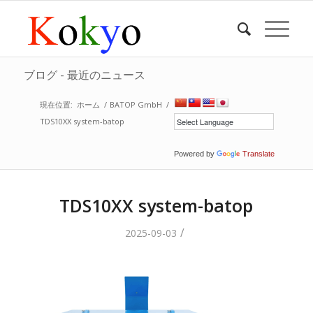
ブログ - 最近のニュース
現在位置:
ホーム
/
BATOP GmbH
/
TDS10XX system-batop
Powered by
Translate
TDS10XX system-batop
/
2025-09-03