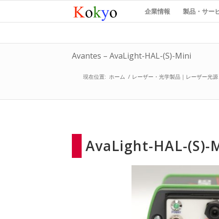
企業情報
製品・サー
Avantes – AvaLight-HAL-(S)-Mini
現在位置:
ホーム
/
レーザー・光学製品｜レーザー光源
AvaLight-HAL-(S)-