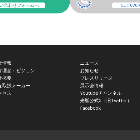
い合わせフォームへ
TEL：070-
業情報
ニュース
営理念・ビジョン
お知らせ
社概要
プレスリリース
な取扱メーカー
展示会情報
クセス
Youtubeチャンネル
光響公式X（旧Twitter）
Facebook