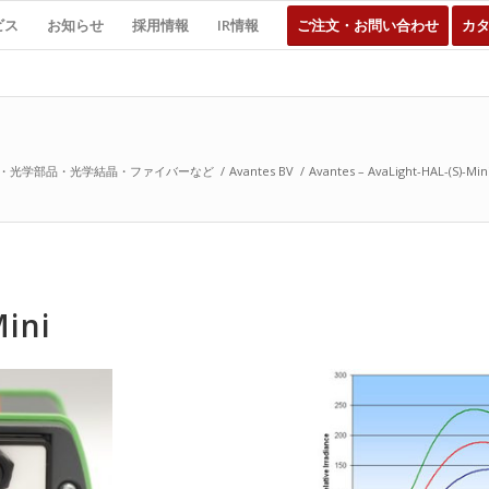
ビス
お知らせ
採用情報
IR情報
ご注文・お問い合わせ
カ
・光学部品・光学結晶・ファイバーなど
/
Avantes BV
/
Avantes – AvaLight-HAL-(S)-Min
Mini