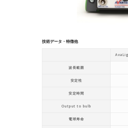
技術データ・特徴他
AvaLig
波長範囲
安定性
安定時間
Output to bulb
電球寿命