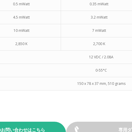
0.5 mWatt
0.35 mWatt
4.5 mWatt
3.2 mWatt
10 mWatt
7 mWatt
2,850 K
2,700 K
12 VDC / 2.08A
0-55°C
150 x 78 x 37 mm, 510 grams
のお問い合わせはこちら
専用ダ