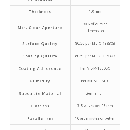
Thickness
1.0 mm
90% of outside
Min. Clear Aperture
dimension
Surface Quality
80/50 per MIL-O-13830B
Coating Quality
80/50 per MIL-O-13830B
Coating Adherence
Per MIL-M-13508C
Humidity
Per MIL-STD-810F
Substrate Material
Germanium
Flatness
3–5 waves per 25 mm
Parallelism
10 arc minutes or better