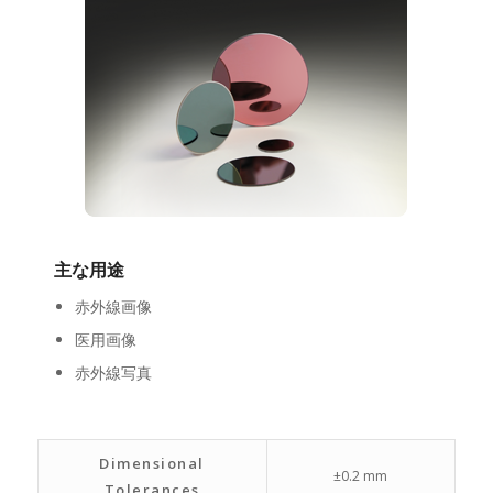
主な用途
赤外線画像
医用画像
赤外線写真
Dimensional
±0.2 mm
Tolerances