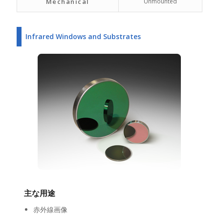
Mechanical
Unmounted
Infrared Windows and Substrates
主な用途
赤外線画像