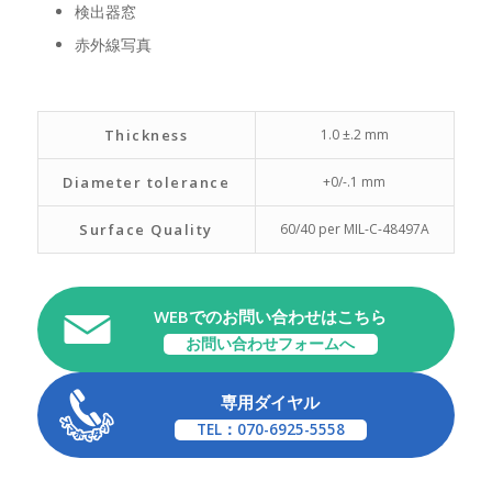
検出器窓
赤外線写真
Thickness
1.0 ±.2 mm
Diameter tolerance
+0/-.1 mm
Surface Quality
60/40 per MIL-C-48497A
WEBでのお問い合わせはこちら
お問い合わせフォームへ
専用ダイヤル
TEL：070-6925-5558