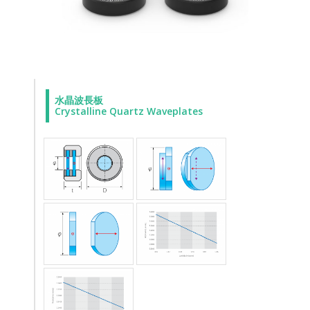
水晶波長板
Crystalline Quartz Waveplates