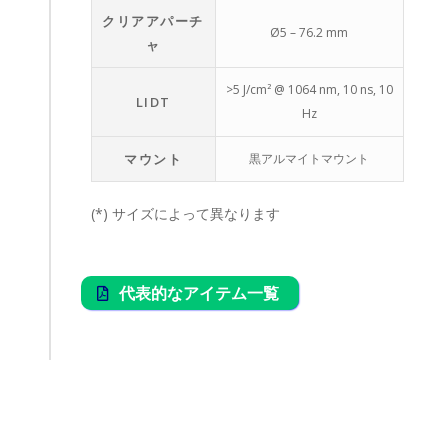
クリアアパーチ
Ø5 – 76.2 mm
ャ
>5 J/cm² @ 1064 nm, 10 ns, 10
LIDT
Hz
マウント
黒アルマイトマウント
(*) サイズによって異なります
代表的なアイテム一覧