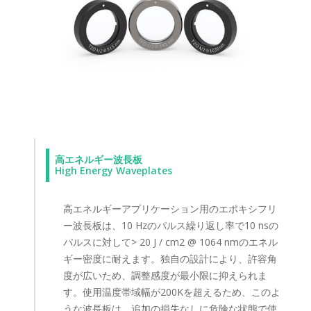
高エネルギー波長板
High Energy Waveplates
高エネルギーアプリケーション用のエポキシフリ
ー波長板は、10 Hzのパルス繰り返し率で10 nsの
パルスに対して> 20 J / cm2 @ 1064 nmのエネル
ギー密度に耐えます。独自の設計により、許容角
度が広いため、調整感度が最小限に抑えられま
す。使用温度帯域幅が200Kを超えるため、このよ
うな波長板は、追加の損失なしに危険な状態で使