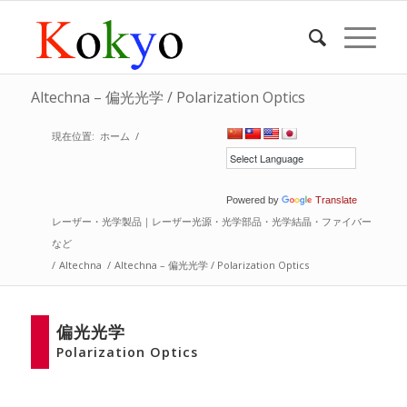
Altechna – 偏光光学 / Polarization Optics
現在位置:
ホーム
/
Powered by
Translate
レーザー・光学製品｜レーザー光源・光学部品・光学結晶・ファイバー
など
/
Altechna
/
Altechna – 偏光光学 / Polarization Optics
偏光光学
Polarization Optics