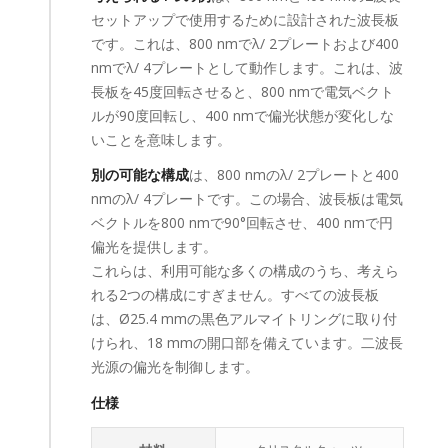
セットアップで使用するために設計された波長板
です。これは、800 nmでλ/ 2プレートおよび400
nmでλ/ 4プレートとして動作します。これは、波
長板を45度回転させると、800 nmで電気ベクト
ルが90度回転し、400 nmで偏光状態が変化しな
いことを意味します。
別の可能な構成
は、800 nmのλ/ 2プレートと400
nmのλ/ 4プレートです。この場合、波長板は電気
ベクトルを800 nmで90°回転させ、400 nmで円
偏光を提供します。
これらは、利用可能な多くの構成のうち、考えら
れる2つの構成にすぎません。すべての波長板
は、Ø25.4 mmの黒色アルマイトリングに取り付
けられ、18 mmの開口部を備えています。二波長
光源の偏光を制御します。
仕様