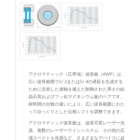
アクロマティック（広帯域）波長板（AWP）は、
広い波長範囲でλ/ 2またはλ/ 4の遅延を生成する
ために交差した速軸を備えた制御された厚さの結
晶石英およびフッ化マグネシウム板のペアです。
材料間の分散の違いにより、広い波長範囲にわた
ってゆっくりとした位相シフトを調整できます。
アクロマティック波長板は、波長可変レーザー光
源、複数のレーザーラインシステム、その他の広
域スペクトル光源など、さまざまなデバイスに必