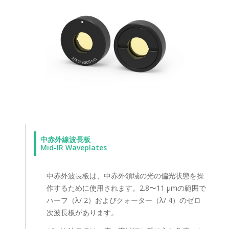
中赤外線波長板
Mid-IR Waveplates
中赤外波長板は、中赤外領域の光の偏光状態を操
作するために使用されます。2.8〜11 μmの範囲で
ハーフ（λ/ 2）およびクォーター（λ/ 4）のゼロ
次波長板があります。