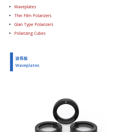
Waveplates
Thin Film Polarizers
Glan Type Polarizers
Polarizing Cubes
波長板
Waveplates