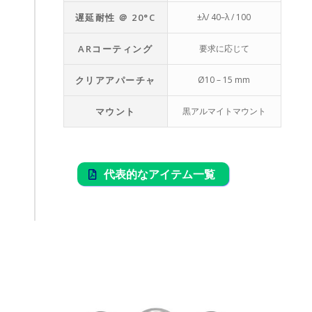
遅延耐性 ＠ 20°C
±λ/ 40–λ / 100
ARコーティング
要求に応じて
クリアアパーチャ
Ø10 – 15 mm
マウント
黒アルマイトマウント
代表的なアイテム一覧