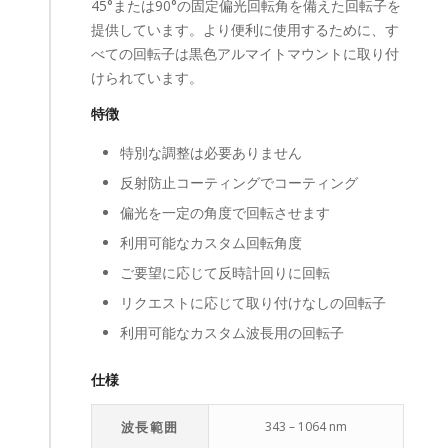
45°または90°の固定偏光回転角を備えた回転子を
提供しています。より便利に使用するために、す
べての回転子は黒色アルマイトマウントに取り付
けられています。
特徴
特別な調整は必要ありません
反射防止コーティングでコーティング
偏光を一定の角度で回転させます
利用可能なカスタム回転角度
ご要望に応じて反時計回りに回転
リクエストに応じて取り付けなしの回転子
利用可能なカスタム波長用の回転子
仕様
波長範囲
343 – 1064 nm