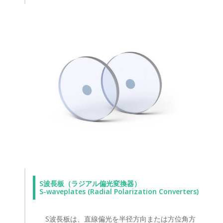
S波長板（ラジアル偏光変換器）
S-waveplates (Radial Polarization Converters)
S波長板は、直線偏光を半径方向または方位角方