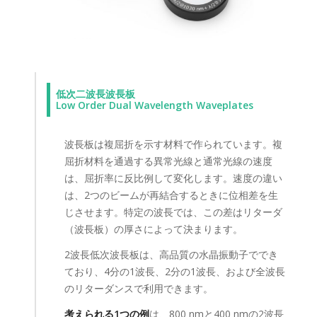
低次二波長波長板
Low Order Dual Wavelength Waveplates
波長板は複屈折を示す材料で作られています。複
屈折材料を通過する異常光線と通常光線の速度
は、屈折率に反比例して変化します。速度の違い
は、2つのビームが再結合するときに位相差を生
じさせます。特定の波長では、この差はリターダ
（波長板）の厚さによって決まります。
2波長低次波長板は、高品質の水晶振動子ででき
ており、4分の1波長、2分の1波長、および全波長
のリターダンスで利用できます。
考えられる1つの例
は、800 nmと400 nmの2波長