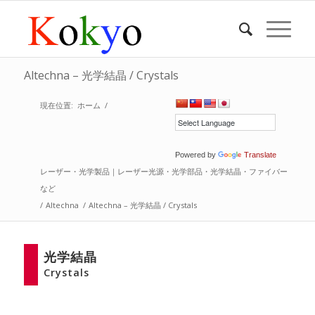
Altechna – 光学結晶 / Crystals
現在位置:
ホーム
/
Powered by
Translate
レーザー・光学製品｜レーザー光源・光学部品・光学結晶・ファイバー
など
/
Altechna
/
Altechna – 光学結晶 / Crystals
光学結晶
Crystals