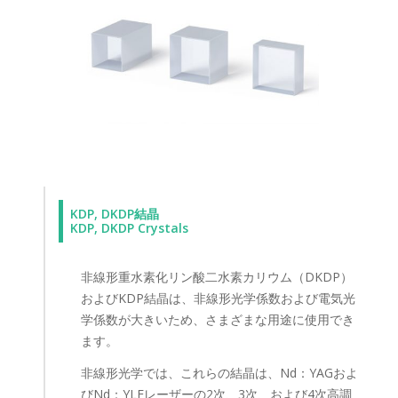
KDP, DKDP結晶
KDP, DKDP Crystals
非線形重水素化リン酸二水素カリウム（DKDP）
およびKDP結晶は、非線形光学係数および電気光
学係数が大きいため、さまざまな用途に使用でき
ます。
非線形光学では、これらの結晶は、Nd：YAGおよ
びNd：YLFレーザーの2次、3次、および4次高調