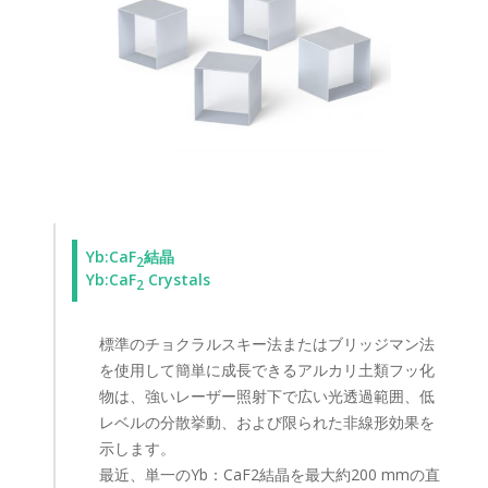
Yb:CaF
結晶
2
Yb:CaF
Crystals
2
標準のチョクラルスキー法またはブリッジマン法
を使用して簡単に成長できるアルカリ土類フッ化
物は、強いレーザー照射下で広い光透過範囲、低
レベルの分散挙動、および限られた非線形効果を
示します。
最近、単一のYb：CaF2結晶を最大約200 mmの直