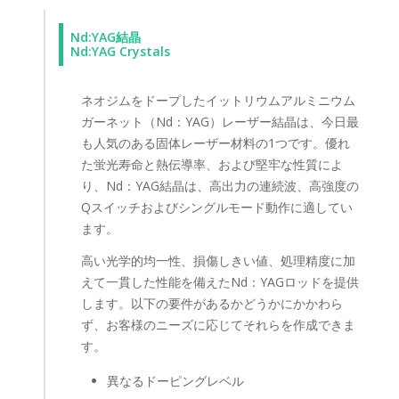
Nd:YAG結晶
Nd:YAG Crystals
ネオジムをドープしたイットリウムアルミニウム
ガーネット（Nd：YAG）レーザー結晶は、今日最
も人気のある固体レーザー材料の1つです。優れ
た蛍光寿命と熱伝導率、および堅牢な性質によ
り、Nd：YAG結晶は、高出力の連続波、高強度の
Qスイッチおよびシングルモード動作に適してい
ます。
高い光学的均一性、損傷しきい値、処理精度に加
えて一貫した性能を備えたNd：YAGロッドを提供
します。以下の要件があるかどうかにかかわら
ず、お客様のニーズに応じてそれらを作成できま
す。
異なるドーピングレベル