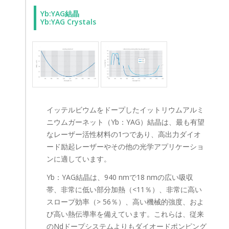
Yb:YAG結晶
Yb:YAG Crystals
イッテルビウムをドープしたイットリウムアルミ
ニウムガーネット（Yb：YAG）結晶は、最も有望
なレーザー活性材料の1つであり、高出力ダイオ
ード励起レーザーやその他の光学アプリケーショ
ンに適しています。
Yb：YAG結晶は、940 nmで18 nmの広い吸収
帯、非常に低い部分加熱（<11％）、非常に高い
スロープ効率（> 56％）、高い機械的強度、およ
び高い熱伝導率を備えています。これらは、従来
のNdドープシステムよりもダイオードポンピング