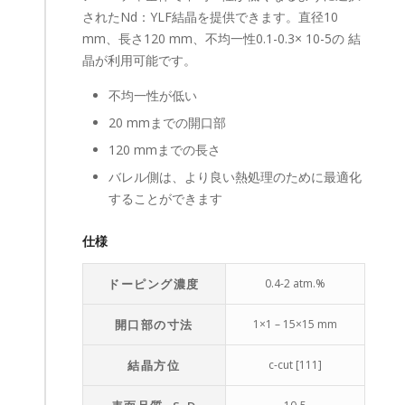
されたNd：YLF結晶を提供できます。直径10
mm、長さ120 mm、不均一性0.1-0.3× 10-5の 結
晶が利用可能です。
不均一性が低い
20 mmまでの開口部
120 mmまでの長さ
バレル側は、より良い熱処理のために最適化
することができます
仕様
ドーピング濃度
0.4-2 atm.%
開口部の寸法
1×1 – 15×15 mm
結晶方位
c-cut [111]