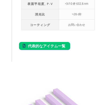
表面平坦度, P-V
<λ/10 @ 632.8 nm
消光比
>28 dB
コーティング
お問い合わせ
代表的なアイテム一覧