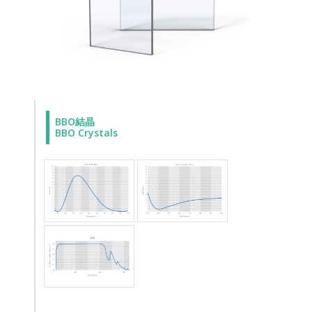
BBO結晶
BBO Crystals