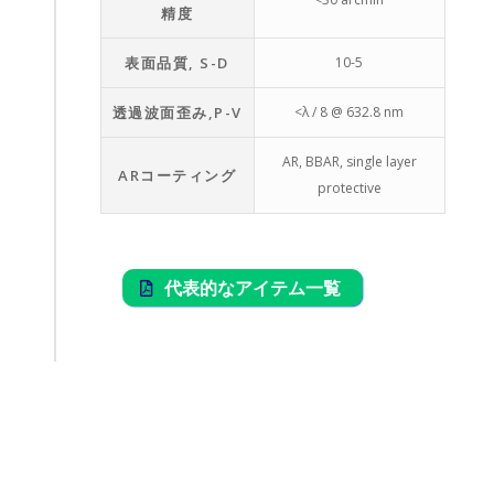
精度
表面品質, S-D
10-5
透過波面歪み,P-V
<λ / 8 @ 632.8 nm
AR, BBAR, single layer
ARコーティング
protective
代表的なアイテム一覧