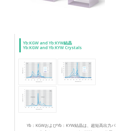
Yb:KGW and Yb:KYW結晶
Yb:KGW and Yb:KYW Crystals
Yb：KGWおよびYb：KYW結晶は、超短高出力パ