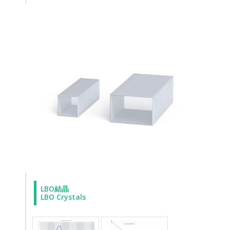
LBO結晶
LBO Crystals