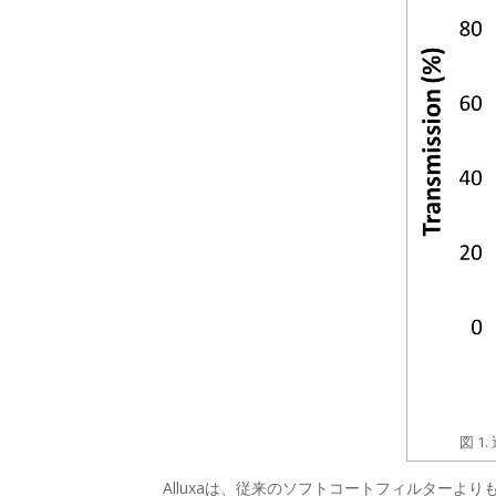
図 
Alluxaは、従来のソフトコートフィルター