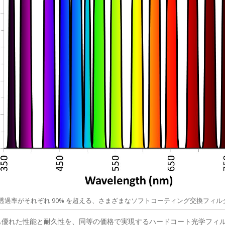
1. 透過率がそれぞれ 90% を超える、さまざまなソフトコーティング交換フィル
よりも優れた性能と耐久性を、同等の価格で実現するハードコート光学フ