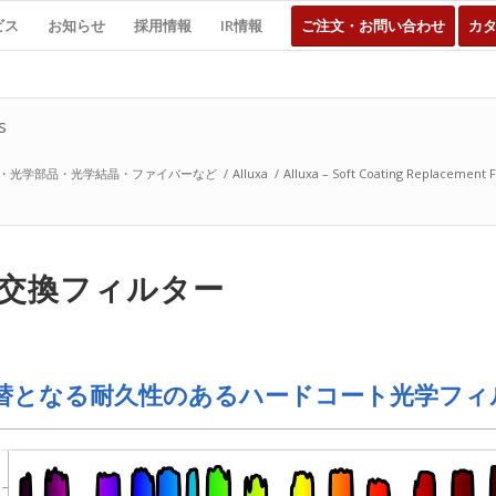
ビス
お知らせ
採用情報
IR情報
ご注文・お問い合わせ
カ
s
・光学部品・光学結晶・ファイバーなど
/
Alluxa
/
Alluxa – Soft Coating Replacement F
交換フィルター
替となる耐久性のあるハードコート光学フィ