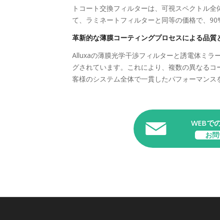
トコート交換フィルターは、可視スペクトル全体
て、ラミネートフィルターと同等の価格で、90
革新的な薄膜コーティングプロセスによる品質
Alluxaの薄膜光学干渉フィルターと誘電体ミラ
グされています。これにより、複数の異なるコ
客様のシステム全体で一貫したパフォーマンス
WEBで
お問