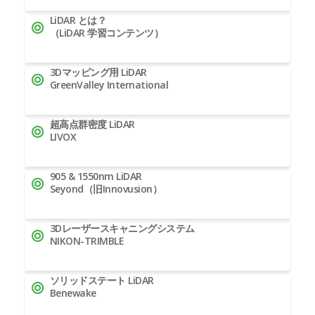
LiDAR とは？
（LiDAR 学習コンテンツ）
3Dマッピング用 LiDAR
GreenValley International
超高点群密度 LiDAR
LIVOX
905 & 1550nm LiDAR
Seyond（旧Innovusion）
3Dレーザースキャニングシステム
NIKON-TRIMBLE
ソリッドステート LiDAR
Benewake