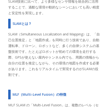
SLAM技術に比べて、より多様なセンサ情報を統合的に活用
することで、過酷な環境や動的なシーンにおいても高い精度
と安定性を実現します。
SLAMとは？
SLAM（Simultaneous Localization and Mapping）は、「自
己位置推定」と「地図作成」を同時に行う技術であり、自動
運転車、ドローン、ロボットなど、多くの自律システムの基
盤技術です。たとえばロボットが初めての環境を走行する
際、GPSが使えない屋内やトンネル内でも、周囲の情報から
自分の位置を推定しながら、その環境の地図を作成する必要
があります。これをリアルタイムで実現するのがSLAMの役
割です。
MLF（Multi-Level Fusion）の特徴
MLF SLAM の「Multi-Level Fusion」は、複数のレベル（セ