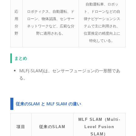
自動運転車、ロボッ
応
ロボティクス、自動運転、ド
ト、ドローンなどの自
用
ローン、物体認識、センサー
律ナビゲーションシス
分
ネットワークなど、広範な分
テムで主に利用され、
野
野に適用される。
位置推定の精度向上に
特化している。
まとめ
MLF(-SLAM)は、センサーフュージョンの一形態であ
る。
従来のSLAM と MLF SLAM の違い
MLF SLAM（Multi-
項目
従来のSLAM
Level Fusion
SLAM）