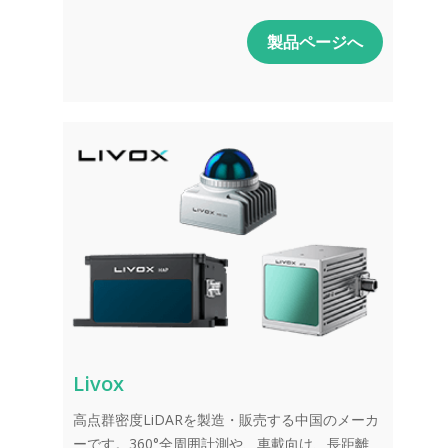
製品ページへ
Livox
高点群密度LiDARを製造・販売する中国のメーカ
ーです。360°全周囲計測や、車載向け、長距離