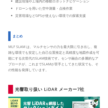
建設現場や工場内の移動ロボットナビゲーション
ドローンを用いた空中測量・点検作業
災害現場などGPSが使えない環境での探索支援
まとめ
MLF SLAM は、マルチセンサの力を最大限に引き出し、複
雑な環境でも安定した自己位置推定と高精度な地図作成を可
能にする次世代のSLAM技術です。センサ融合の多層的なア
プローチが、これまでSLAMが苦手としてきた状況でも、そ
の性能を発揮しています。
光響取り扱い LiDAR メーカー7社