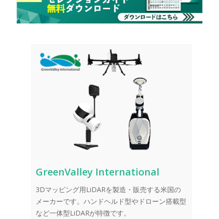
GreenValley International
3Dマッピング用LiDARを製造・販売する米国の
メーカーです。ハンドヘルド型やドローン搭載型
など一体型LiDARが特徴です。