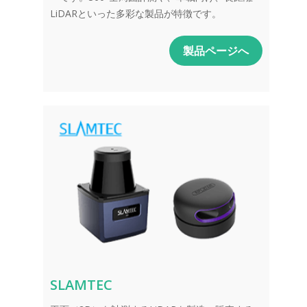
LiDARといった多彩な製品が特徴です。
製品ページへ
SLAMTEC