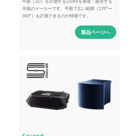
平面（2D）を計測するLiDARを製造・販売する
中国のメーカーです。平面で広い範囲（270°〜
360°）を計測できるのが特徴です。
製品ページへ
Seyond