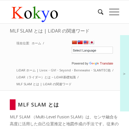
MLF SLAM とは | LiDAR の関連ワード
現在位置:
ホーム
/
Powered by
Translate
LiDAR ホーム | Livox・GVI・Seyond・Benewake・SLAMTEC他
/
＞
LiDAR（ライダー）とは − LiDAR基礎知識
/
MLF SLAM とは | LiDAR の関連ワード
MLF SLAM とは
MLF SLAM （Multi-Level Fusion SLAM）は、センサ融合を
高度に活用した自己位置推定と地図作成の手法です。従来の