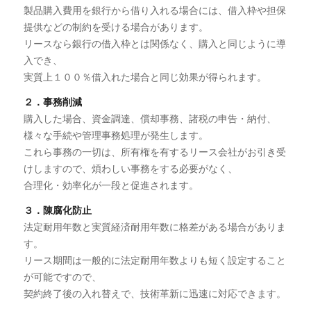
製品購入費用を銀行から借り入れる場合には、借入枠や担保
提供などの制約を受ける場合があります。
リースなら銀行の借入枠とは関係なく、購入と同じように導
入でき、
実質上１００％借入れた場合と同じ効果が得られます。
２．事務削減
購入した場合、資金調達、償却事務、諸税の申告・納付、
様々な手続や管理事務処理が発生します。
これら事務の一切は、所有権を有するリース会社がお引き受
けしますので、煩わしい事務をする必要がなく、
合理化・効率化が一段と促進されます。
３．陳腐化防止
法定耐用年数と実質経済耐用年数に格差がある場合がありま
す。
リース期間は一般的に法定耐用年数よりも短く設定すること
が可能ですので、
契約終了後の入れ替えで、技術革新に迅速に対応できます。