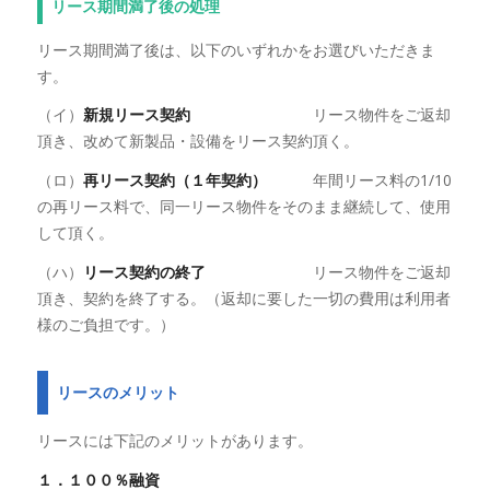
リース期間満了後の処理
リース期間満了後は、以下のいずれかをお選びいただきま
す。
（イ）
新規リース契約
リース物件をご返却
頂き、改めて新製品・設備をリース契約頂く。
（ロ）
再リース契約（１年契約）
年間リース料の1/10
の再リース料で、同一リース物件をそのまま継続して、使用
して頂く。
（ハ）
リース契約の終了
リース物件をご返却
頂き、契約を終了する。（返却に要した一切の費用は利用者
様のご負担です。）
リースのメリット
リースには下記のメリットがあります。
１．１００％融資