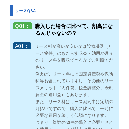
リースQ&A
購入した場合に比べて、割高にな
るんじゃないの？
リース料が高いか安いかは設備機器（リ
ース物件）のもたらす収益・効用が月々
のリース料を吸収できるかでご判断くだ
さい。
例えば、リース料には固定資産税や保険
料等も含まれていますし、その他のリー
スメリット（人件費、税金調整分、余剰
資金の運用益）もあります。
また、リース料はリース期間中は定額の
月払いですので、購入に比べて、一時に
必要な費用が著しく低額になります。
つまり、複数の物件の導入に必要とされ
る費用が、リース期間中の月々のリース