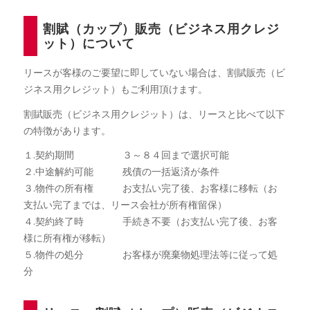
割賦（カップ）販売（ビジネス用クレジ
ット）について
リースが客様のご要望に即していない場合は、割賦販売（ビ
ジネス用クレジット）もご利用頂けます。
割賦販売（ビジネス用クレジット）は、リースと比べて以下
の特徴があります。
１.契約期間 ３～８４回まで選択可能
２.中途解約可能 残債の一括返済が条件
３.物件の所有権 お支払い完了後、お客様に移転（お
支払い完了までは、リース会社が所有権留保）
４.契約終了時 手続き不要（お支払い完了後、お客
様に所有権が移転）
５.物件の処分 お客様が廃棄物処理法等に従って処
分