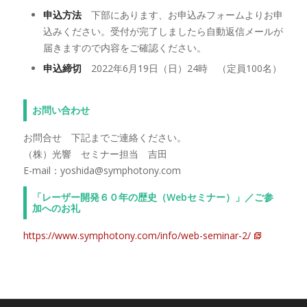
申込方法
下部にあります、お申込みフォームよりお申
込みください。受付が完了しましたら自動返信メールが
届きますので内容をご確認ください。
申込締切
2022年6月19日（日）24時 （定員100名）
お問い合わせ
お問合せ 下記までご連絡ください。
（株）光響 セミナー担当 吉田
E-mail：yoshida@symphotony.com
「レーザー開発６０年の歴史（Webセミナー）」／ご参
加へのお礼
https://www.symphotony.com/info/web-seminar-2/