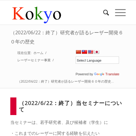
（2022/06/22：終了）研究者が語るレーザー開発６
０年の歴史
現在位置:
ホーム
/
レーザーセミナー事業
/
Powered by
Translate
（2022/06/22：終了）研究者が語るレーザー開発６０年の歴史...
（2022/6/22：終了）当セミナーについ
て
当セミナーは、若手研究者、及び候補者（学生）に
・これまでのレーザーに関する経験を伝えたい