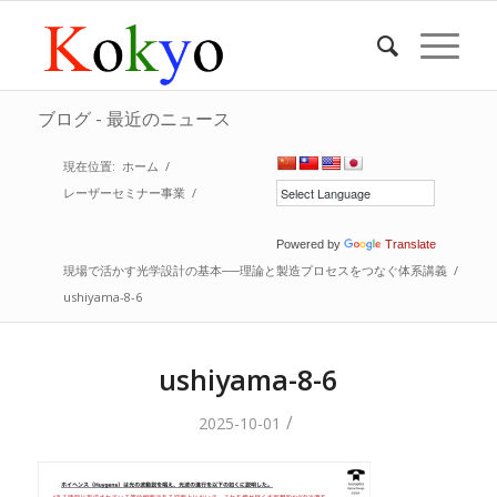
ブログ - 最近のニュース
現在位置:
ホーム
/
レーザーセミナー事業
/
Powered by
Translate
現場で活かす光学設計の基本──理論と製造プロセスをつなぐ体系講義
/
ushiyama-8-6
ushiyama-8-6
/
2025-10-01