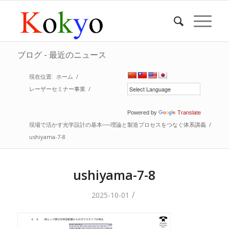
ブログ - 最近のニュース
現在位置:
ホーム
/
レーザーセミナー事業
/
Powered by
Translate
現場で活かす光学設計の基本──理論と製造プロセスをつなぐ体系講義
/
ushiyama-7-8
ushiyama-7-8
/
2025-10-01