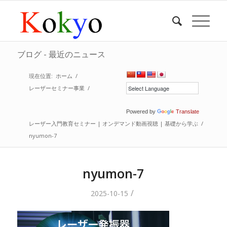
ブログ - 最近のニュース
現在位置:
ホーム
/
レーザーセミナー事業
/
Powered by
Translate
レーザー入門教育セミナー | オンデマンド動画視聴 | 基礎から学ぶ
/
nyumon-7
nyumon-7
/
2025-10-15