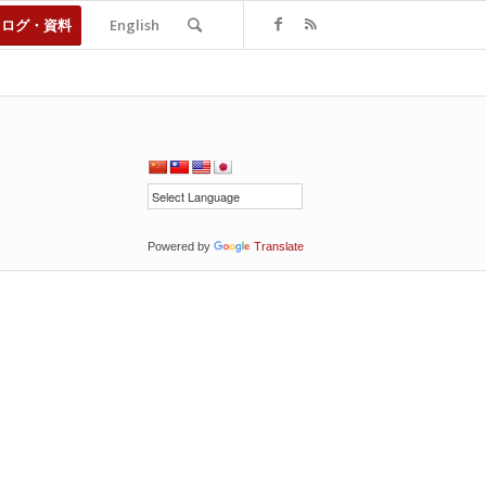
タログ・資料
English
Powered by
Translate