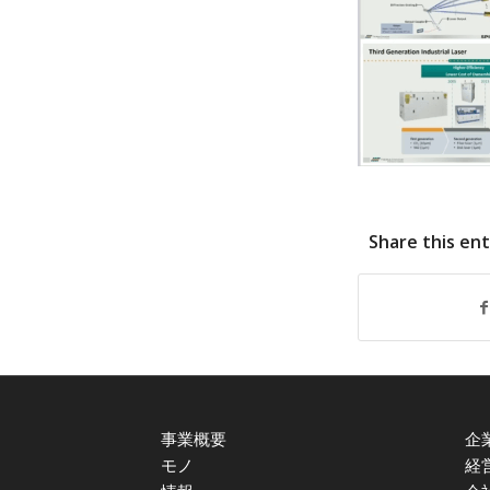
Share this en
事業概要
企
モノ
経