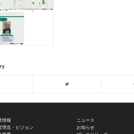
try
業情報
ニュース
営理念・ビジョン
お知らせ