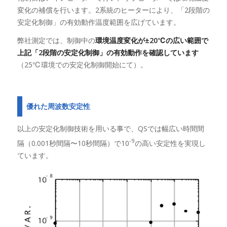
変化の補償を行います。2系統のヒーターにより、「2段階の
安定化制御」の有効動作温度範囲を広げています。
弊社測定では、制御中の
環境温度変化が±20℃の広い範囲で
上記「2段階の安定化制御」の有効動作を確認しています
（25℃環境での安定化制御開始にて）。
優れた周波数安定性
以上の安定化制御技術を用いる事で、QSでは幅広い時間間
-9
隔（0.001秒間隔〜10秒間隔）で10
の高い安定性を実現し
ています。