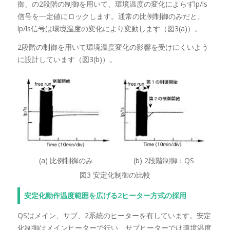
御、の2段階の制御を用いて、環境温度の変化によらずlp/ls
信号を一定値にロックします。通常の比例制御のみだと、
lp/ls信号は環境温度の変化により変動します（図3(a)）。
2段階の制御を用いて環境温度変化の影響を受けにくいよう
に設計しています（図3(b)）。
(a) 比例制御のみ
(b) 2段階制御：QS
図3 安定化制御の比較
安定化動作温度範囲を広げる2ヒーター方式の採用
QSはメイン、サブ、2系統のヒーターを有しています。安定
化制御はメインヒーターで行い、サブヒーターでは環境温度