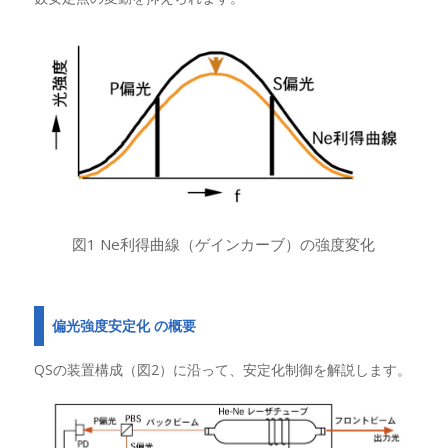
図1 Ne利得曲線（ゲインカーブ）の強度変化
偏光強度安定化 の概要
QSの装置構成（図2）に沿って、安定化制御を解説します。