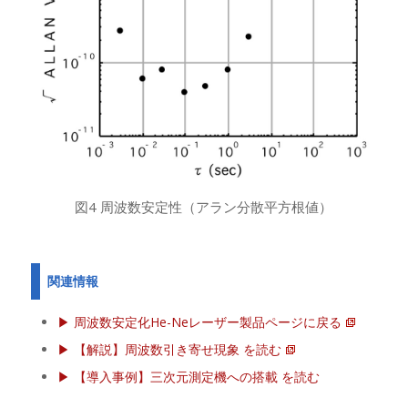
図4 周波数安定性（アラン分散平方根値）
関連情報
▶ 周波数安定化He-Neレーザー製品ページに戻る
▶ 【解説】周波数引き寄せ現象 を読む
▶ 【導入事例】三次元測定機への搭載 を読む