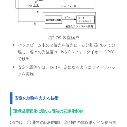
図2 QS 装置構成
バックビーム中の２偏光を偏光ビーム分割器(PBS)で分
離し、各々の光強度Ip、IsをPiNフォトダイオード(PD)
で検出
安定化回路では、Ip/Is=一定になるようにフィードバッ
クを実施
安定化制御を支える技術
環境温度変化に強い2段階の安定化制御
QSでは、① 通常の比例制御、② 独自の非線形ゲイン積分制