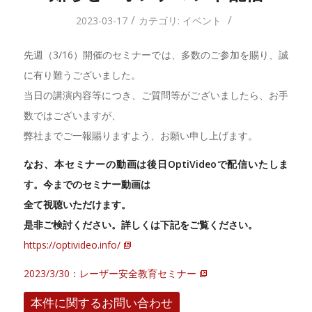
/
/
2023-03-17
カテゴリ:
イベント
先週（3/16）開催のセミナーでは、多数のご参加を賜り、誠
に有り難うございました。
当日の講演内容等につき、ご質問等がございましたら、お手
数ではございますが、
弊社までご一報賜りますよう、お願い申し上げます。
なお、本セミナーの動画は後日OptiVideoで配信いたしま
す。今までのセミナー動画は
全て視聴いただけます。
是非ご検討ください。詳しくは下記をご覧ください。
https://optivideo.info/
2023/3/30：レーザー安全教育セミナー
本件に関するお問い合わせ