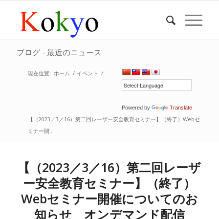
ブログ - 最近のニュース
現在位置:
ホーム
/
イベント
/
Powered by
Translate
【（2023／3／16）第二回レーザー安全教育セミナー】（終了）Webセ
ミナー開...
【（2023／3／16）第二回レーザ
ー安全教育セミナー】（終了）
Webセミナー開催についてのお
知らせ オンデマンド配信