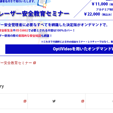
レーザー安全教育セミナー
try