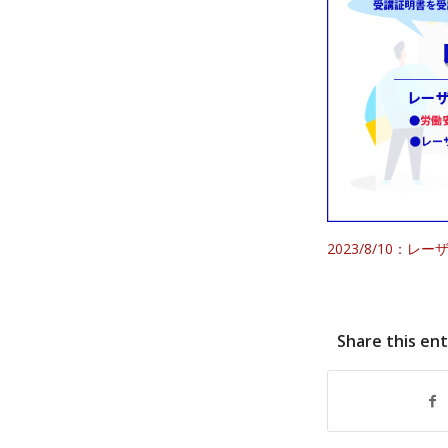
2023/8/10：
Share this en