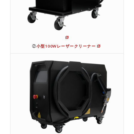
②
小型100Wレーザークリーナー