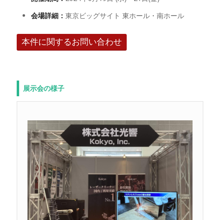
会場詳細：
東京ビッグサイト 東ホール・南ホール
本件に関するお問い合わせ
展示会の様子