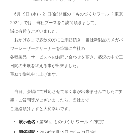
6月19日 (水)～21日(金)開催の「ものづくりワールド 東京
2024」では、当社ブースをご訪問頂きまして、
誠に有難うございました。
おかげさまで多数の方にご来訪頂き、当社新製品のメガパ
ワーレーザークリーナーを筆頭に当社の
各種製品・サービスへのお問い合わせを頂き、盛況の中で三
日間の出展を終える事が出来ました。
重ねて御礼申し上げます。
当日、会場にて対応させて頂く事が出来ませんでしたご要
望・ご質問等がございましたら、当社まで
ご連絡頂けますと大変幸いです。
展示会名：
第36回 ものづくり ワールド [東京]
開催期間：
2024年6月19日 (水)～21日(金)