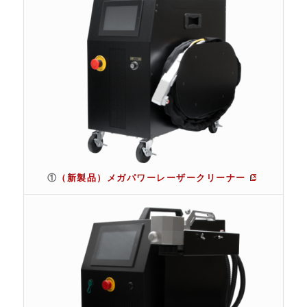
①
（新製品）メガパワーレーザークリーナー