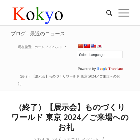
ブログ - 最近のニュース
現在位置:
ホーム
/
イベント
/
Powered by
Translate
（終了）【展示会】ものづくりワールド 東京 2024／ご来場へのお
礼 ...
（終了）【展示会】ものづくり
ワールド 東京 2024／ご来場への
お礼
/
/
2024-06-24
カテゴリ:
イベント