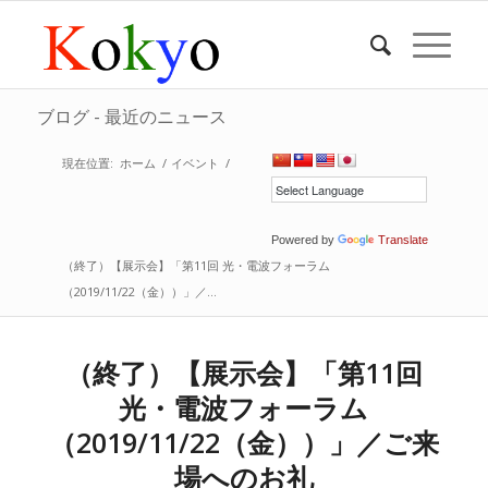
ブログ - 最近のニュース
現在位置:
ホーム
/
イベント
/
Powered by
Translate
（終了）【展示会】「第11回 光・電波フォーラム
（2019/11/22（金））」／...
（終了）【展示会】「第11回
光・電波フォーラム
（2019/11/22（金））」／ご来
場へのお礼