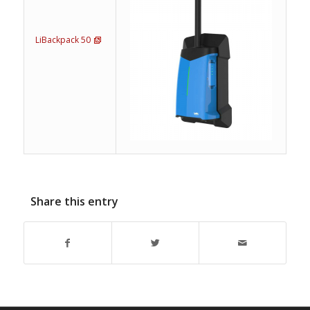
LiBackpack 50
Share this entry