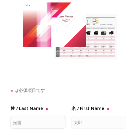
※
は必須項目です
姓 / Last Name
※
名 / First Name
※