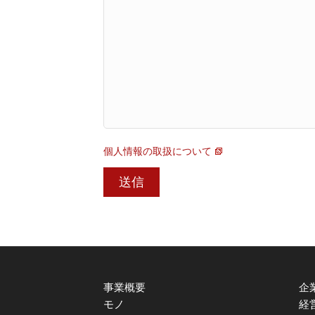
個人情報の取扱について
事業概要
企
モノ
経