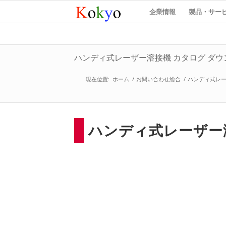
企業情報
製品・サー
ハンディ式レーザー溶接機 カタログ ダ
現在位置:
ホーム
/
お問い合わせ総合
/
ハンディ式レー
ハンディ式レーザー