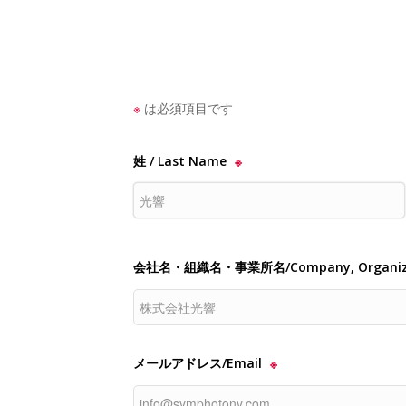
※
は必須項目です
姓 / Last Name
※
会社名・組織名・事業所名/Company, Organizati
メールアドレス/Email
※