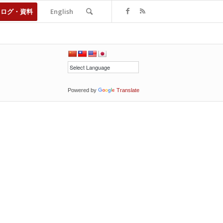
タログ・資料
English
Powered by
Translate