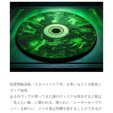
恒星間輸送船『スターリークワ号』を率いるクリオ船長と
ヴィア副長。
ある日ヴィアが買ってきた謎のディスクを再生すると船は
「見えない敵」に襲われる。限られた「レーザーセーフテ
ィー」を頼りに、クリオ達は危機を脱することができるの