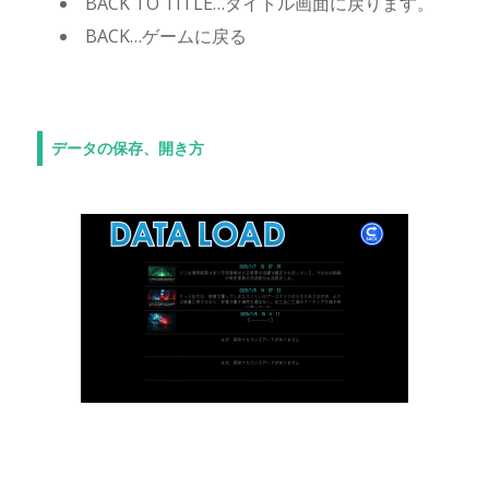
BACK TO TITLE…タイトル画面に戻ります。
BACK…ゲームに戻る
データの保存、開き方