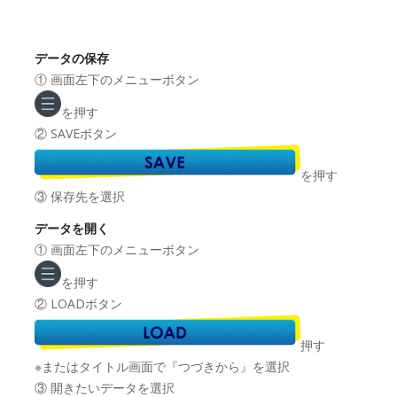
データの保存
① 画面左下のメニューボタン
を押す
② SAVEボタン
を押す
③ 保存先を選択
データを開く
① 画面左下のメニューボタン
を押す
② LOADボタン
押す
※またはタイトル画面で『つづきから』を選択
③ 開きたいデータを選択