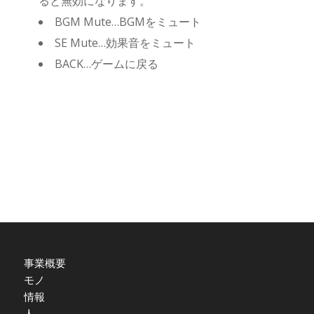
ると無効になります。
BGM Mute…BGMをミュート
SE Mute…効果音をミュート
BACK…ゲームに戻る
事業概要
モノ
情報
人