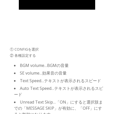
① CONFIGを選択
② 各種設定する
BGM volume…BGMの音量
SE volume…効果音の音量
Text Speed…テキストが表示されるスピード
Auto Text Speed…テキストが表示されるスピ
ード
Unread Text Skip…「ON」にすると選択肢ま
での「MESSAGE SKIP」が有効に、「OFF」にす