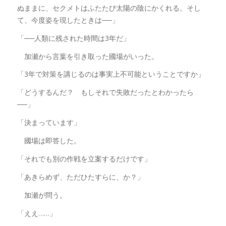
ぬままに、セクメトはふたたび太陽の陰にかくれる。そし
て、今度姿を現したときは──」
「──人類に残された時間は3年だ」
加瀬から言葉を引き取った國場がいった。
「3年で対策を講じるのは事実上不可能ということですか」
「どうするんだ？ もしそれで失敗だったとわかったら
──」
「決まっています」
國場は即答した。
「それでも別の作戦を立案するだけです」
「あきらめず、ただひたすらに、か？」
加瀬が問う。
「ええ……」