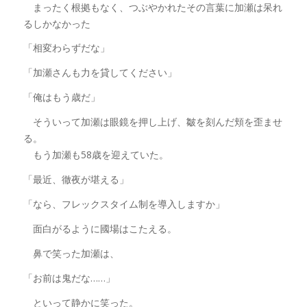
まったく根拠もなく、つぶやかれたその言葉に加瀬は呆れ
るしかなかった
「相変わらずだな」
「加瀬さんも力を貸してください」
「俺はもう歳だ」
そういって加瀬は眼鏡を押し上げ、皺を刻んだ頬を歪ませ
る。
もう加瀬も58歳を迎えていた。
「最近、徹夜が堪える」
「なら、フレックスタイム制を導入しますか」
面白がるように國場はこたえる。
鼻で笑った加瀬は、
「お前は鬼だな……」
といって静かに笑った。