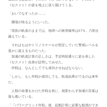
《セクメト》の姿を地上に送り届けてくる。
「おいでなすったか……」
國場が唸るようにいった。
「現状の軌道のままでは、地球への衝突確率は67％。六割を
越えている」
それはもはやトリノスケールが想定していた警戒レベルを
遥かに超えるものだった。
加瀬の軌道計算の正しさは、予定時刻通りに姿を表した
《セクメト》自身が証明してみせた。
作戦は、なんとしてでも成功させねばならない。
「しかし、もし作戦が成功しても、軌道結果がでるのは来年
だ」
人類の命運をかけた作戦を前に、相変わらず加瀬の言葉は
落ち着いている。
「『パワーグリッド作戦』後、起動計算に必要な観測ができ