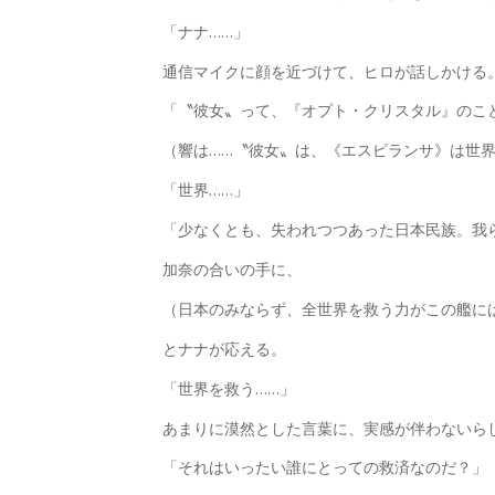
「ナナ……」
通信マイクに顔を近づけて、ヒロが話しかける
「〝彼女〟って、『オプト・クリスタル』のこ
（響は……〝彼女〟は、《エスピランサ》は世
「世界……」
「少なくとも、失われつつあった日本民族。我
加奈の合いの手に、
（日本のみならず、全世界を救う力がこの艦に
とナナが応える。
「世界を救う……」
あまりに漠然とした言葉に、実感が伴わないら
「それはいったい誰にとっての救済なのだ？」