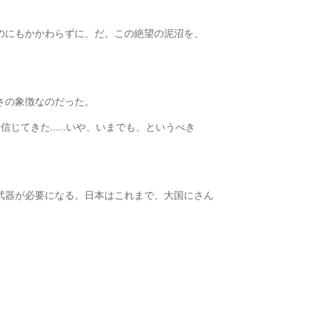
のにもかかわらずに、だ。この絶望の泥沼を、
さの象徴なのだった。
信じてきた……いや、いまでも、というべき
武器が必要になる。日本はこれまで、大国にさん
。