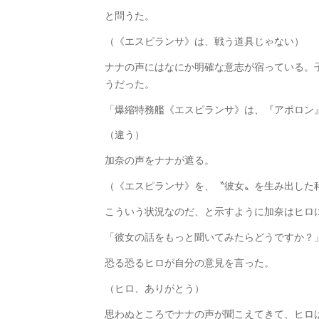
と問うた。
（《エスピランサ》は、戦う道具じゃない）
ナナの声にはなにか明確な意志が宿っている。
うだった。
「爆縮特務艦《エスピランサ》は、『アポロン
（違う）
加奈の声をナナが遮る。
（《エスピランサ》を、〝彼女〟を生み出した
こういう状況なのだ、と示すように加奈はヒロ
「彼女の話をもっと聞いてみたらどうですか？
恐る恐るヒロが自分の意見を言った。
（ヒロ、ありがとう）
思わぬところでナナの声が聞こえてきて、ヒロは