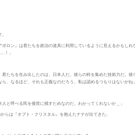
す。
アポロン』は君たちを政治の道具に利用しているように見えるかもしれ
……！」
 君たちを生み出したのは、日本人だ。彼らの粋を集めた技術力だ。彼
なら、なるほど、それも正義なのだろう。私は認めるつもりはないがね
本人と呼べる民を後世に残すためなのだ。わかってくれないか＿」
)からは『オプト・クリスタル』を抱えたナナが出てきた。