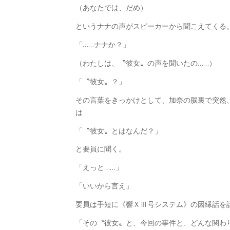
（あなたでは、だめ）
というナナの声がスピーカーから聞こえてくる
「……ナナか？」
（わたしは、〝彼女〟の声を聞いたの……）
「〝彼女〟？」
その言葉をきっかけとして、加奈の脳裏で突然
は
「〝彼女〟とはなんだ？」
と要員に聞く。
「えっと……」
「いいから言え」
要員は手短に《響ＸⅢ号システム》の因縁話を
「その〝彼女〟と、今回の事件と、どんな関わ