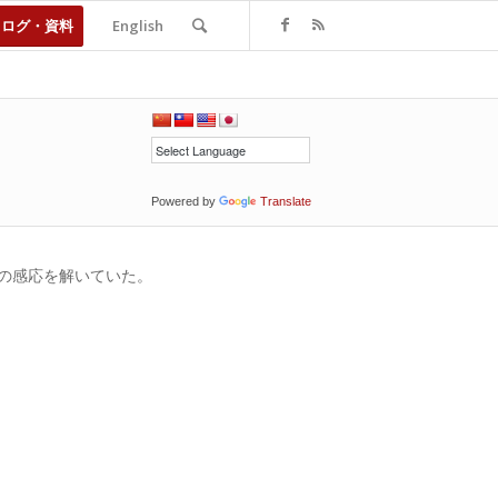
タログ・資料
English
Powered by
Translate
との感応を解いていた。