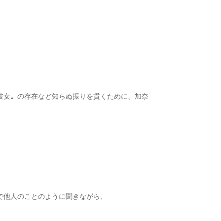
彼女〟の存在など知らぬ振りを貫くために、加奈
で他人のことのように聞きながら、