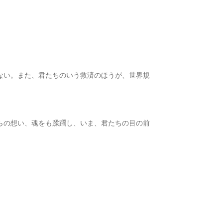
ない。また、君たちのいう救済のほうが、世界規
らの想い、魂をも蹂躙し、いま、君たちの目の前
」