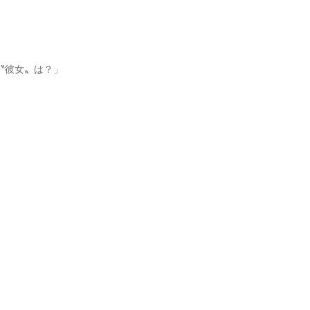
〝彼女〟は？」