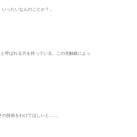
、いったいなんのことか？」
媒と呼ばれる力を持っている。この光触媒によっ
その技術をわけてほしいと……」