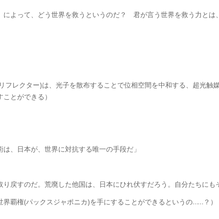
》によって、どう世界を救うというのだ？ 君が言う世界を救う力とは
(リフレクター)は、光子を散布することで位相空間を中和する、超光触
すことができる）
術は、日本が、世界に対抗する唯一の手段だ」
取り戻すのだ。荒廃した他国は、日本にひれ伏すだろう。自分たちにも
界覇権(パックスジャポニカ)を手にすることができるというの……？）