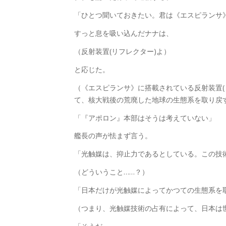
「ひとつ聞いておきたい。君は《エスピランサ
すっと息を吸い込んだナナは、
（反射装置(リフレクター)よ）
と応じた。
（《エスピランサ》に搭載されている反射装置
て、核大戦後の荒廃した地球の生態系を取り戻
「『アポロン』本部はそうは考えていない」
艦長の声が怯まず言う。
「光触媒は、抑止力であるとしている。この技
（どういうこと……？）
「日本だけが光触媒によってかつての生態系を
（つまり、光触媒技術の占有によって、日本は世