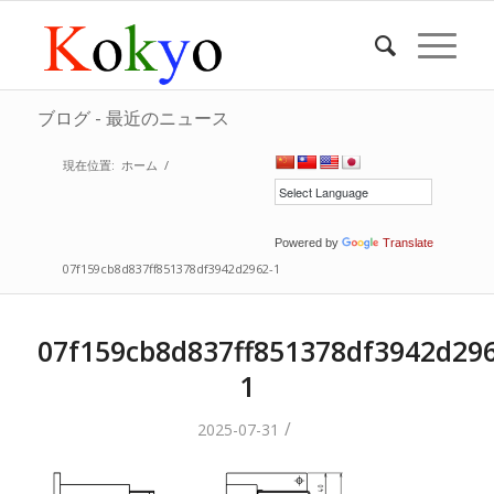
ブログ - 最近のニュース
現在位置:
ホーム
/
Powered by
Translate
07f159cb8d837ff851378df3942d2962-1
07f159cb8d837ff851378df3942d296
1
/
2025-07-31