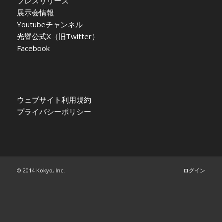
プレスリリース
展示会情報
Youtubeチャンネル
光響公式X（旧Twitter）
Facebook
ウェブサイト利用規約
プライバシーポリシー
© 2014 Kokyo, Inc.
ログイン