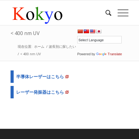
< 400 nm UV
現在位置:
ホーム
/
波長別に探したい
/
< 400 nm UV
Powered by
Translate
半導体レーザーはこちら
レーザー発振器はこちら