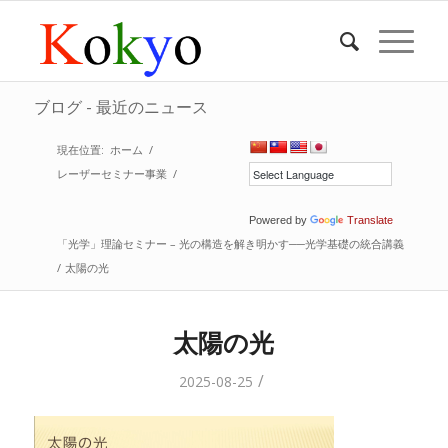
ブログ - 最近のニュース
現在位置:
ホーム
/
レーザーセミナー事業
/
Powered by
Translate
「光学」理論セミナー – 光の構造を解き明かす──光学基礎の統合講義
/
太陽の光
太陽の光
/
2025-08-25