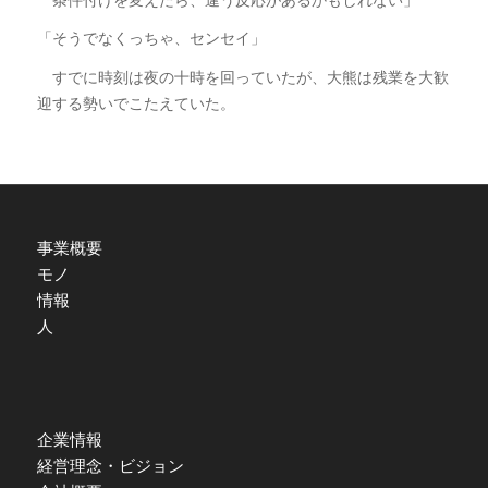
「そうでなくっちゃ、センセイ」
すでに時刻は夜の十時を回っていたが、大熊は残業を大歓
迎する勢いでこたえていた。
事業概要
モノ
情報
人
企業情報
経営理念・ビジョン