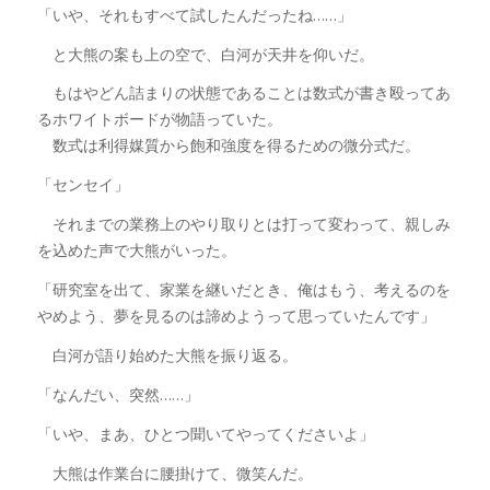
「いや、それもすべて試したんだったね……」
と大熊の案も上の空で、白河が天井を仰いだ。
もはやどん詰まりの状態であることは数式が書き殴ってあ
るホワイトボードが物語っていた。
数式は利得媒質から飽和強度を得るための微分式だ。
「センセイ」
それまでの業務上のやり取りとは打って変わって、親しみ
を込めた声で大熊がいった。
「研究室を出て、家業を継いだとき、俺はもう、考えるのを
やめよう、夢を見るのは諦めようって思っていたんです」
白河が語り始めた大熊を振り返る。
「なんだい、突然……」
「いや、まあ、ひとつ聞いてやってくださいよ」
大熊は作業台に腰掛けて、微笑んだ。