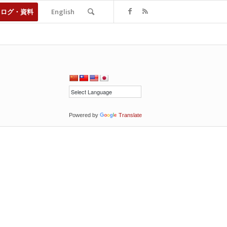
タログ・資料
English
Powered by
Translate