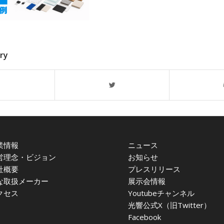
try
業情報
ニュース
営理念・ビジョン
お知らせ
社概要
プレスリリース
な取扱メーカー
展示会情報
クセス
Youtubeチャンネル
光響公式X（旧Twitter）
Facebook