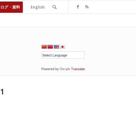
タログ・資料
English
Powered by
Translate
1