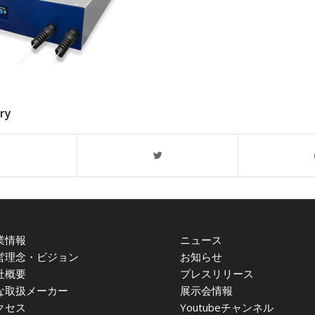
try
業情報
ニュース
営理念・ビジョン
お知らせ
社概要
プレスリリース
な取扱メーカー
展示会情報
クセス
Youtubeチャンネル