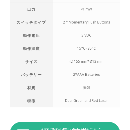
出力
<1 mW
スイッチタイプ
2 * Momentary Push Buttons
動作電圧
3 VDC
動作温度
15°C~35°C
サイズ
(L) 155 mm*Ø13 mm
バッテリー
2*AAA Batteries
材質
黄銅
特徴
Dual Green and Red Laser
WEBでのお問い合わせはこちら