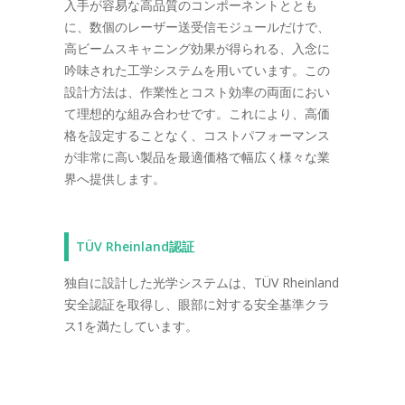
入手が容易な高品質のコンポーネントととも
に、数個のレーザー送受信モジュールだけで、
高ビームスキャニング効果が得られる、入念に
吟味された工学システムを用いています。この
設計方法は、作業性とコスト効率の両面におい
て理想的な組み合わせです。これにより、高価
格を設定することなく、コストパフォーマンス
が非常に高い製品を最適価格で幅広く様々な業
界へ提供します。
TÜV Rheinland認証
独自に設計した光学システムは、TÜV Rheinland
安全認証を取得し、眼部に対する安全基準クラ
ス1を満たしています。