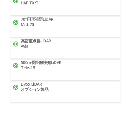
HAP TX/T1
70°円形視野LiDAR
Mid-70
高密度点群LiDAR
Avia
500m長距離検知LiDAR
Tele-15
Livox LiDAR
オプション製品