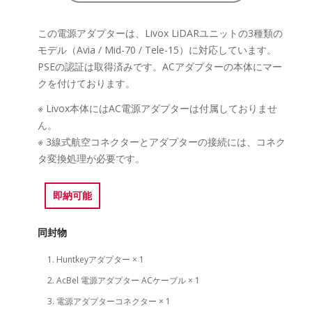
この電源アダプターは、Livox LiDARユニットの3種類の
モデル（Avia / Mid-70 / Tele-15）に対応しています。
PSEの認証は取得済みです。ACアダプターの本体にマー
クを付けております。
※ Livox本体にはAC電源アダプターは付属しておりませ
ん。
※ 3線式航空コネクターとアダプターの接続には、コネク
タ変換処理が必要です。
即納可能
同封物
Huntkeyアダプター × 1
AcBel 電源アダプター ACケーブル × 1
電源アダプターコネクター × 1