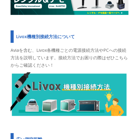
Livox機種別接続方法について
Aviaを含む、Livox各機種ごとの電源接続方法やPCへの接続
方法を説明しています。接続方法でお困りの際はぜひこちら
からご確認ください！