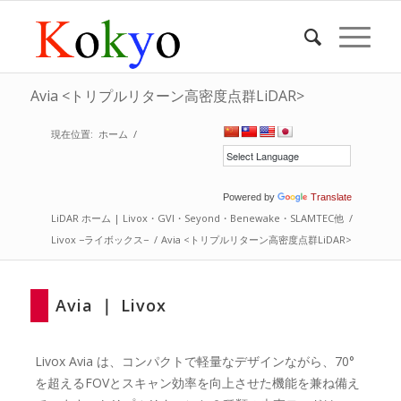
Avia <トリプルリターン高密度点群LiDAR>
現在位置:
ホーム
/
Powered by
Translate
LiDAR ホーム | Livox・GVI・Seyond・Benewake・SLAMTEC他
/
Livox −ライボックス−
/
Avia <トリプルリターン高密度点群LiDAR>
Avia ｜ Livox
Livox Avia は、コンパクトで軽量なデザインながら、70°
を超えるFOVとスキャン効率を向上させた機能を兼ね備え