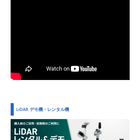
LiDAR デモ機・レンタル機