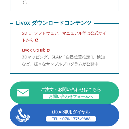
す。
Livox ダウンロードコンテンツ
SDK、ソフトウェア、マニュアル等は公式サイ
トから
Livox GitHub
3Dマッピング、SLAM [ 自己位置推定 ]、検知
など、様々なサンプルプログラムが公開中
ご注文・お問い合わせはこちら
お問い合わせフォームへ
LiDAR専用ダイヤル
TEL：070-1775-9888