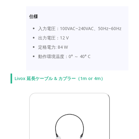
仕様
入力電圧：100VAC~240VAC、50Hz~60Hz
出力電圧：12 V
定格電力: 84 W
動作環境温度：0° ～ 40° C
Livox 延長ケーブル & カプラー（1m or 4m）