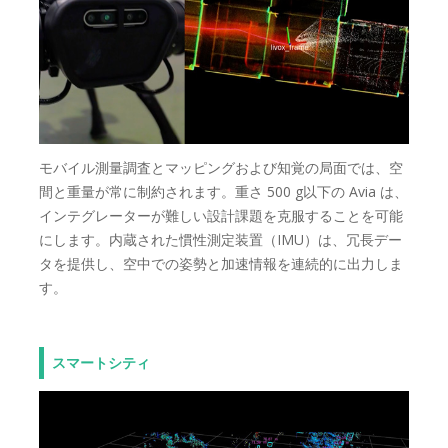
モバイル測量調査とマッピングおよび知覚の局面では、空
間と重量が常に制約されます。重さ 500 g以下の Avia は、
インテグレーターが難しい設計課題を克服することを可能
にします。内蔵された慣性測定装置（IMU）は、冗長デー
タを提供し、空中での姿勢と加速情報を連続的に出力しま
す。
スマートシティ