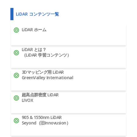
LiDAR コンテンツ一覧
LiDAR ホーム
LiDAR とは？
（LiDAR 学習コンテンツ）
3Dマッピング用 LiDAR
GreenValley International
超高点群密度 LiDAR
LIVOX
905 & 1550nm LiDAR
Seyond（旧Innovusion）