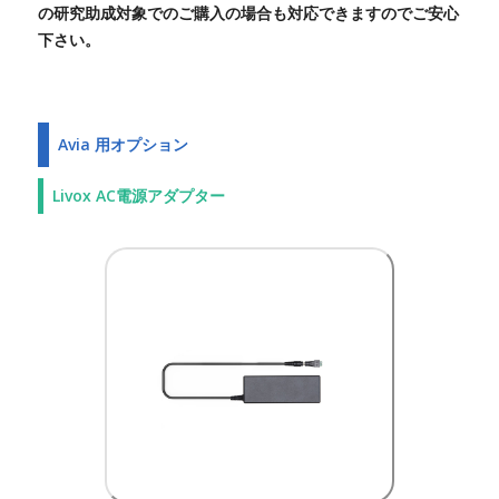
の研究助成対象でのご購入の場合も対応できますのでご安心
下さい。
Avia 用オプション
Livox AC電源アダプター