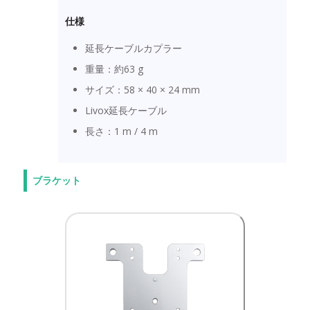
仕様
延長ケーブルカプラー
重量：約63 g
サイズ：58 × 40 × 24 mm
Livox延長ケーブル
長さ：1 m / 4 m
ブラケット