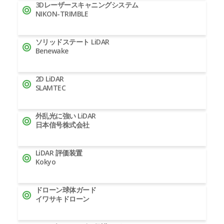
3Dレーザースキャニングシステム
NIKON-TRIMBLE
ソリッドステート LiDAR
Benewake
2D LiDAR
SLAMTEC
外乱光に強い LiDAR
日本信号株式会社
LiDAR 評価装置
Kokyo
ドローン球体ガード
イワサキドローン