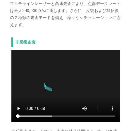
マルチラインレーザーと高速走査により、点群データレート
は最大240,000点/sに達します。さらに、反復および非反復
の２種類の走査モードを備え、様々なシチュエーションに応
えます。
非反復走査