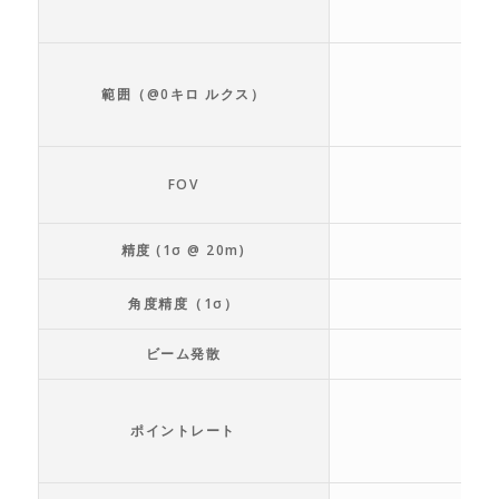
範囲（@0キロ ルクス）
FOV
精度 (1σ @ 20m)
角度精度（1σ）
ビーム発散
ポイントレート