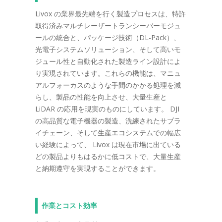
Livox の業界最先端を行く製造プロセスは、特許
取得済みマルチレーザートランシーバーモジュ
ールの統合と、パッケージ技術（DL-Pack）、
光電子システムソリューション、そして高いモ
ジュール性と自動化された製造ライン設計によ
り実現されています。これらの機能は、マニュ
アルフォーカスのような手間のかかる処理を減
らし、製品の性能を向上させ、大量生産と
LiDAR の応用を現実のものにしています。 DJI
の高品質な電子機器の製造、洗練されたサプラ
イチェーン、そして生産エコシステムでの幅広
い経験によって、 Livox は現在市場に出ている
どの製品よりもはるかに低コストで、大量生産
と納期遵守を実現することができます。
作業とコスト効率