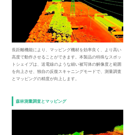
長距離機能により、マッピング機材を効率良く、より高い
高度で動作させることができます。本製品の特殊なスポッ
トシェイプは、送電線のような細い被写体の解像度と範囲
を向上させ、独自の反復スキャニングモードで、測量調査
とマッピングの精度が向上します。
森林測量調査とマッピング