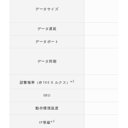
データサイズ
データ遅延
データポート
データ同期
※2
誤警報率（@100 K ルクス）
IMU
動作環境温度
※3
IP等級